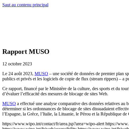
Saut au contenu principal
Rapport MUSO
12 octobre 2023
Le 24 août 2023,
MUSO
– une société de données de premier plan spéc
publics et privés et les logiciels de copie de flux (stream 
Ce rapport, financé par le Ministère de la culture, des sports et du t
d’évaluer l’efficacité des mesures de blocage de sites Web.
MUSO
a effectué une analyse comparative des données relatives au
déterminer si les ordonnances de blocage de sites dissuadaient effect
l’Espagne, la Grèce, l’Italie, la Lituanie, le Pérou et la République de
https://www.wipo.int/contact/fr/area.jsp?area=wipo-alert
https://www.
https://www.wipo.int/fr/web/accessibility
https://www.wipo.int/fr/web