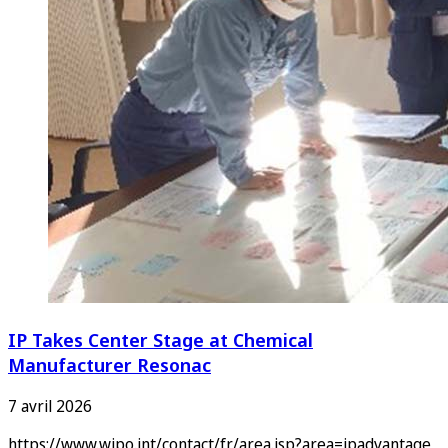
IP Takes Center Stage at Chemical
Manufacturer Resonac
7 avril 2026
https://www.wipo.int/contact/fr/area.jsp?area=ipadvantage