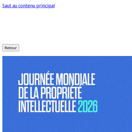
Saut au contenu principal
Retour