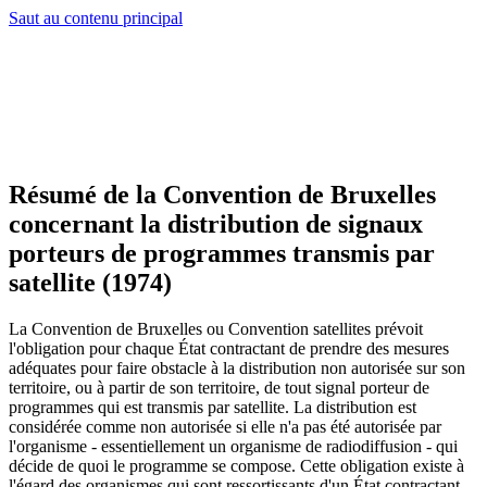
Saut au contenu principal
Résumé de la Convention de Bruxelles
concernant la distribution de signaux
porteurs de programmes transmis par
satellite (1974)
La Convention de Bruxelles ou Convention satellites prévoit
l'obligation pour chaque État contractant de prendre des mesures
adéquates pour faire obstacle à la distribution non autorisée sur son
territoire, ou à partir de son territoire, de tout signal porteur de
programmes qui est transmis par satellite. La distribution est
considérée comme non autorisée si elle n'a pas été autorisée par
l'organisme - essentiellement un organisme de radiodiffusion - qui
décide de quoi le programme se compose. Cette obligation existe à
l'égard des organismes qui sont ressortissants d'un État contractant.