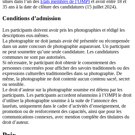
situés dans l’un des
États membres de l’OMPI
et avoir entre 18 et
35 ans à la date de clôture des candidatures (15 juillet 2024).
Conditions d’admission
Les participants doivent avoir pris les photographies et rédigé les
descriptions eux-mêmes.
La photographie ne doit jamais avoir été présentée ou récompensée
dans un autre concours de photographie auparavant. Un participant
ne peut soumettre qu’une seule candidature. Les candidatures
communes ne sont pas autorisées.
Si nécessaire, le participant doit obtenir le consentement des
personnes concernées pour afficher des savoirs traditionnels ou des
expressions culturelles traditionnelles dans sa photographie. De
même, la photographie ne doit contenir aucun contenu sacré, secret
ou sensible.
Le droit d’auteur sur la photographie soumise est détenu par les
participants. Les participants accordent néanmoins à l’OMPI le droit
d’utiliser la photographie soumise à la suite de l’annonce des
lauréats, uniquement dans le cadre d’activités d’enseignement, de
promotion ou de renforcement des capacités, ainsi que pour les
communications connexes, avec mention complète des titulaires du
droit d’auteur.
Prix