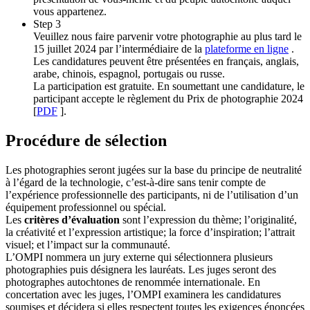
vous appartenez.
Step 3
Veuillez nous faire parvenir votre photographie au plus tard le
15 juillet 2024 par l’intermédiaire de la
plateforme en ligne
.
Les candidatures peuvent être présentées en français, anglais,
arabe, chinois, espagnol, portugais ou russe.
La participation est gratuite. En soumettant une candidature, le
participant accepte le règlement du Prix de photographie 2024
[
PDF
].
Procédure de sélection
Les photographies seront jugées sur la base du principe de neutralité
à l’égard de la technologie, c’est-à-dire sans tenir compte de
l’expérience professionnelle des participants, ni de l’utilisation d’un
équipement professionnel ou spécial.
Les
critères d’évaluation
sont l’expression du thème; l’originalité,
la créativité et l’expression artistique; la force d’inspiration; l’attrait
visuel; et l’impact sur la communauté.
L’OMPI nommera un jury externe qui sélectionnera plusieurs
photographies puis désignera les lauréats. Les juges seront des
photographes autochtones de renommée internationale. En
concertation avec les juges, l’OMPI examinera les candidatures
soumises et décidera si elles respectent toutes les exigences énoncées