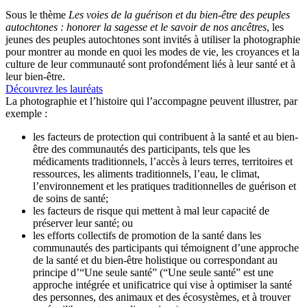
Sous le thème
Les voies de la guérison et du bien-être des peuples
autochtones : honorer la sagesse et le savoir de nos ancêtres
, les
jeunes des peuples autochtones sont invités à utiliser la photographie
pour montrer au monde en quoi les modes de vie, les croyances et la
culture de leur communauté sont profondément liés à leur santé et à
leur bien-être.
Découvrez les lauréats
La photographie et l’histoire qui l’accompagne peuvent illustrer, par
exemple :
les facteurs de protection qui contribuent à la santé et au bien-
être des communautés des participants, tels que les
médicaments traditionnels, l’accès à leurs terres, territoires et
ressources, les aliments traditionnels, l’eau, le climat,
l’environnement et les pratiques traditionnelles de guérison et
de soins de santé;
les facteurs de risque qui mettent à mal leur capacité de
préserver leur santé; ou
les efforts collectifs de promotion de la santé dans les
communautés des participants qui témoignent d’une approche
de la santé et du bien-être holistique ou correspondant au
principe d’“Une seule santé” (“Une seule santé” est une
approche intégrée et unificatrice qui vise à optimiser la santé
des personnes, des animaux et des écosystèmes, et à trouver