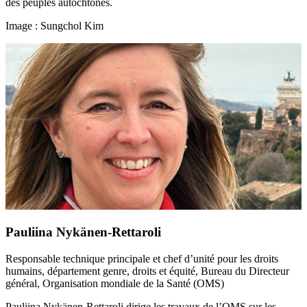
des peuples autochtones.
Image : Sungchol Kim
Pauliina Nykänen-Rettaroli
Responsable technique principale et chef d’unité pour les droits
humains, département genre, droits et équité, Bureau du Directeur
général, Organisation mondiale de la Santé (OMS)
Pauliina Nykänen-Rettaroli dirige les travaux de l’OMS sur les