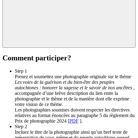
Comment participer?
Step 1
Prenez et soumettez une photographie originale sur le thème
Les voies de la guérison et du bien-être des peuples
autochtones : honorer la sagesse et le savoir de nos ancêtres
,
accompagnée d’une brève description du lien entre la
photographie et le thème et de la manière dont elle exprime
votre vision de ce thème.
Les photographies soumises doivent respecter les directives
relatives au format énoncées au paragraphe 5 du règlement du
Prix de photographie 2024 [
PDF
].
Step 2
Incluez le titre de la photographie ainsi qu’un bref texte de
présentation de vous-même et du peuple autochtone auquel