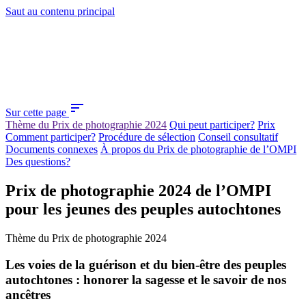
Saut au contenu principal
sort
Sur cette page
Thème du Prix de photographie 2024
Qui peut participer?
Prix
Comment participer?
Procédure de sélection
Conseil consultatif
Documents connexes
À propos du Prix de photographie de l’OMPI
Des questions?
Prix de photographie 2024 de l’OMPI
pour les jeunes des peuples autochtones
Thème du Prix de photographie 2024
Les voies de la guérison et du bien-être des peuples
autochtones : honorer la sagesse et le savoir de nos
ancêtres