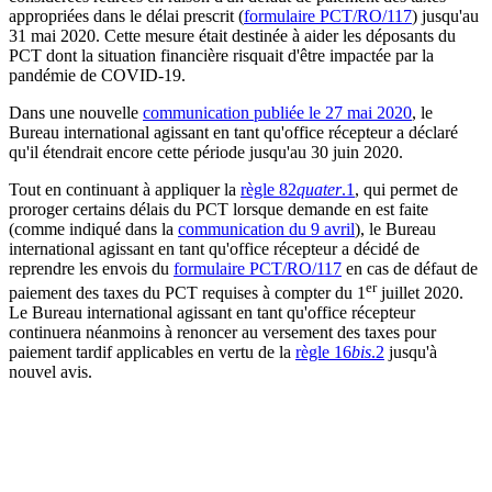
appropriées dans le délai prescrit (
formulaire PCT/RO/117
) jusqu'au
31 mai 2020. Cette mesure était destinée à aider les déposants du
PCT dont la situation financière risquait d'être impactée par la
pandémie de COVID-19.
Dans une nouvelle
communication publiée le 27 mai 2020
, le
Bureau international agissant en tant qu'office récepteur a déclaré
qu'il étendrait encore cette période jusqu'au 30 juin 2020.
Tout en continuant à appliquer la
règle 82
quater
.1
, qui permet de
proroger certains délais du PCT lorsque demande en est faite
(comme indiqué dans la
communication du 9 avril
), le Bureau
international agissant en tant qu'office récepteur a décidé de
reprendre les envois du
formulaire PCT/RO/117
en cas de défaut de
er
paiement des taxes du PCT requises à compter du 1
juillet 2020.
Le Bureau international agissant en tant qu'office récepteur
continuera néanmoins à renoncer au versement des taxes pour
paiement tardif applicables en vertu de la
règle 16
bis
.2
jusqu'à
nouvel avis.