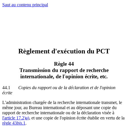
Saut au contenu principal
Règlement d'exécution du PCT
Règle 44
Transmission du rapport de recherche
internationale, de l'opinion écrite, etc.
44.1
Copies du rapport ou de la déclaration et de l'opinion
écrite
L'administration chargée de la recherche internationale transmet, le
même jour, au Bureau international et au déposant une copie du
rapport de recherche internationale ou de la déclaration visée à
l'article 17.2)a)
, et une copie de l'opinion écrite établie en vertu de la
règle 43
bis
.1
.