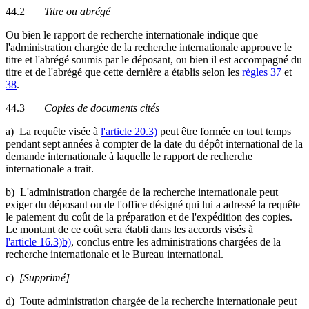
44.2
Titre ou abrégé
Ou bien le rapport de recherche internationale indique que
l'administration chargée de la recherche internationale approuve le
titre et l'abrégé soumis par le déposant, ou bien il est accompagné du
titre et de l'abrégé que cette dernière a établis selon les
règles 37
et
38
.
44.3
Copies de documents cités
a) La requête visée à
l'article 20.3)
peut être formée en tout temps
pendant sept années à compter de la date du dépôt international de la
demande internationale à laquelle le rapport de recherche
internationale a trait.
b) L'administration chargée de la recherche internationale peut
exiger du déposant ou de l'office désigné qui lui a adressé la requête
le paiement du coût de la préparation et de l'expédition des copies.
Le montant de ce coût sera établi dans les accords visés à
l'article 16.3)b)
, conclus entre les administrations chargées de la
recherche internationale et le Bureau international.
c)
[Supprimé]
d) Toute administration chargée de la recherche internationale peut