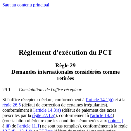
Saut au contenu principal
Règlement d'exécution du PCT
Règle 29
Demandes internationales considérées comme
retirées
29.1
Constatations de l'office récepteur
Si l'office récepteur déclare, conformément à
l'article 14.1)b)
et à la
règle 26.5
(défaut de correction de certaines irrégularités),
conformément à
l'article 14.3)a)
(défaut de paiement des taxes
prescrites par la
règle 27.1.a)
), conformément à
l'article 14.4
)
(constatation ultérieure que les conditions énumérées aux
points i)
à
iii)
de
l'article 11.1
) ne sont pas remplies), conformément à la règle