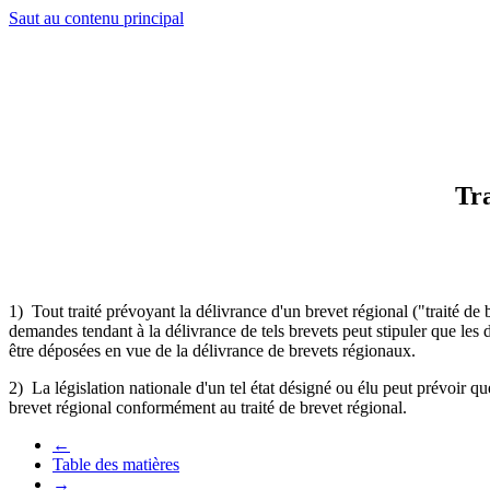
Saut au contenu principal
Tra
1) Tout traité prévoyant la délivrance d'un brevet régional ("traité de
demandes tendant à la délivrance de tels brevets peut stipuler que les de
être déposées en vue de la délivrance de brevets régionaux.
2) La législation nationale d'un tel état désigné ou élu peut prévoir q
brevet régional conformément au traité de brevet régional.
←
Table des matières
→