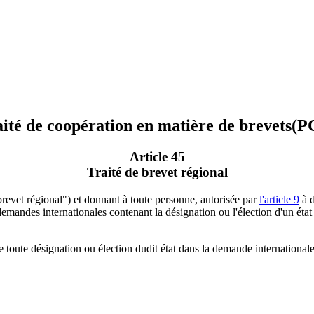
ité de coopération en matière de brevets(P
Article 45
Traité de brevet régional
 brevet régional") et donnant à toute personne, autorisée par
l'article 9
à d
mandes internationales contenant la désignation ou l'élection d'un état pa
ue toute désignation ou élection dudit état dans la demande internationa