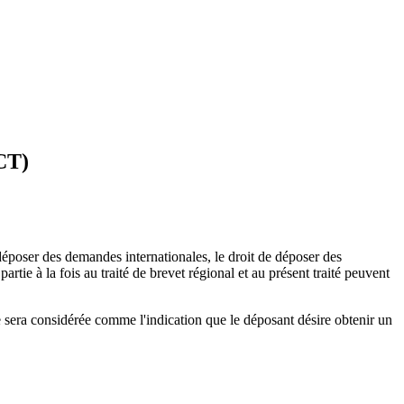
CT)
époser des demandes internationales, le droit de déposer des
rtie à la fois au traité de brevet régional et au présent traité peuvent
le sera considérée comme l'indication que le déposant désire obtenir un