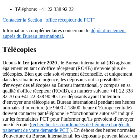
Téléphone: +41 22 338 92 22
Contacter la Section “office récepteur du PCT”
Informations complémentaires concernant le
dépôt directement
auprès du Bureau international
.
Télécopies
Depuis le
1er janvier 2020
, le Bureau international (IB) agissant
également en tant qu'office récepteur (RO/IB) n'envoie plus de
télécopies. Bien que cela soit vivement déconseillé, et uniquement
dans les situations d'urgence, les déposants ont la possibilité
d'envoyer des télécopies au Bureau international, y compris en sa
qualité d'office récepteur (RO/IB), au numéro suivant: +41 22 338
82 70 ou +41 22 338 90 90. Les déposants ayant l’intention
d’envoyer une télécopie au Bureau international pendant ses heures
normales d’ouverture (de 9h00 à 18h00, heure d’Europe centrale)
doivent contacter par téléphone le “fonctionnaire autorisé” indiqué
sur les formulaires PCT pour l’informer qu’ils prévoient d’envoyer
une télécopie (
rechercher les coordonnées de l’équipe chargée du
traitement de votre demande PCT
). En dehors des heures normales
d'ouverture du Bureau international, les déposants peuvent laisser un