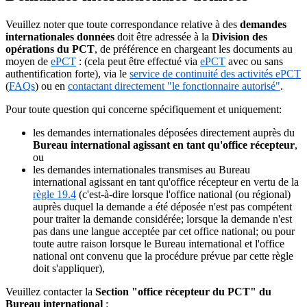
Veuillez noter que toute correspondance relative à des
demandes
internationales données
doit être adressée à la
Division des
opérations du PCT
, de préférence en chargeant les documents au
moyen de
ePCT
: (cela peut être effectué via
ePCT
avec ou sans
authentification forte), via le
service de continuité des activités ePCT
(
FAQs
) ou en
contactant directement "le fonctionnaire autorisé"
.
Pour toute question qui concerne spécifiquement et uniquement:
les demandes internationales déposées directement auprès du
Bureau international agissant en tant qu'office récepteur
,
ou
les demandes internationales transmises au Bureau
international agissant en tant qu'office récepteur en vertu de la
règle 19.4
(c'est-à-dire lorsque l'office national (ou régional)
auprès duquel la demande a été déposée n'est pas compétent
pour traiter la demande considérée; lorsque la demande n'est
pas dans une langue acceptée par cet office national; ou pour
toute autre raison lorsque le Bureau international et l'office
national ont convenu que la procédure prévue par cette règle
doit s'appliquer),
Veuillez contacter la
Section "office récepteur du PCT" du
Bureau international
: