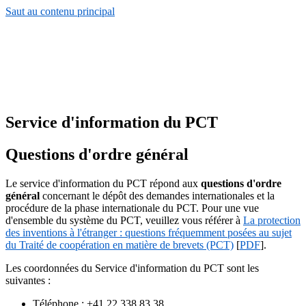
Saut au contenu principal
Service d'information du PCT
Questions d'ordre général
Le service d'information du PCT répond aux
questions d'ordre
général
concernant le dépôt des demandes internationales et la
procédure de la phase internationale du PCT. Pour une vue
d'ensemble du système du PCT, veuillez vous référer à
La protection
des inventions à l'étranger : questions fréquemment posées au sujet
du Traité de coopération en matière de brevets (PCT)
[
PDF
].
Les coordonnées du Service d'information du PCT sont les
suivantes :
Téléphone : +41 22 338 83 38