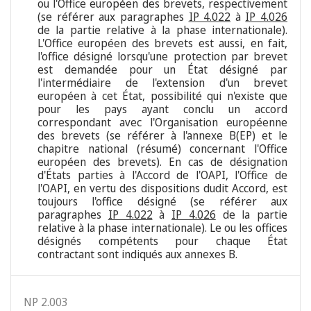
ou l'Office européen des brevets, respectivement
(se référer aux paragraphes
IP 4.022
à
IP 4.026
de la partie relative à la phase internationale).
L'Office européen des brevets est aussi, en fait,
l'office désigné lorsqu'une protection par brevet
est demandée pour un État désigné par
l'intermédiaire de l'extension d'un brevet
européen à cet État, possibilité qui n'existe que
pour les pays ayant conclu un accord
correspondant avec l'Organisation européenne
des brevets (se référer à l'annexe B(EP) et le
chapitre national (résumé) concernant l'Office
européen des brevets). En cas de désignation
d'États parties à l'Accord de l'OAPI, l'Office de
l'OAPI, en vertu des dispositions dudit Accord, est
toujours l'office désigné (se référer aux
paragraphes
IP 4.022
à
IP 4.026
de la partie
relative à la phase internationale). Le ou les offices
désignés compétents pour chaque État
contractant sont indiqués aux annexes B.
NP 2.003