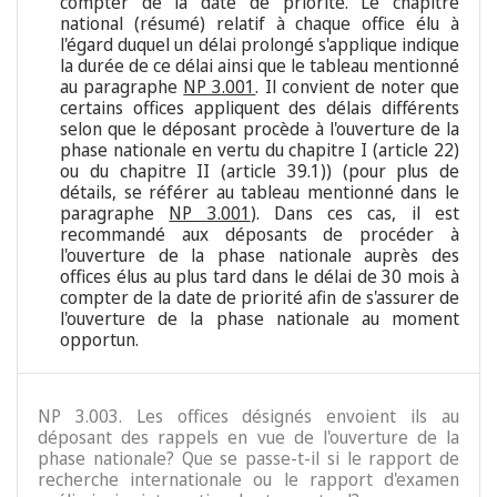
compter de la date de priorité. Le chapitre
national (résumé) relatif à chaque office élu à
l'égard duquel un délai prolongé s'applique indique
la durée de ce délai ainsi que le tableau mentionné
au paragraphe
NP 3.001
. Il convient de noter que
certains offices appliquent des délais différents
selon que le déposant procède à l'ouverture de la
phase nationale en vertu du chapitre I (article 22)
ou du chapitre II (article 39.1)) (pour plus de
détails, se référer au tableau mentionné dans le
paragraphe
NP 3.001
). Dans ces cas, il est
recommandé aux déposants de procéder à
l'ouverture de la phase nationale auprès des
offices élus au plus tard dans le délai de 30 mois à
compter de la date de priorité afin de s'assurer de
l'ouverture de la phase nationale au moment
opportun.
NP 3.003. Les offices désignés envoient ils au
déposant des rappels en vue de l'ouverture de la
phase nationale? Que se passe-t-il si le rapport de
recherche internationale ou le rapport d'examen