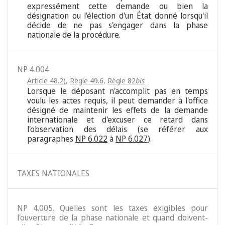
expressément cette demande ou bien la
désignation ou l'élection d'un État donné lorsqu'il
décide de ne pas s'engager dans la phase
nationale de la procédure.
NP 4.004
Article 48.2)
,
Règle 49.6
,
Règle 82
bis
Lorsque le déposant n'accomplit pas en temps
voulu les actes requis, il peut demander à l'office
désigné de maintenir les effets de la demande
internationale et d'excuser ce retard dans
l'observation des délais (se référer aux
paragraphes
NP 6.022
à
NP 6.027
).
TAXES NATIONALES
NP 4.005. Quelles sont les taxes exigibles pour
l'ouverture de la phase nationale et quand doivent-