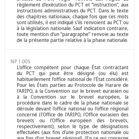
règlement d'exécution du PCT et “instruction”, aux
instructions administratives du PCT. Dans le texte
des chapitres nationaux, chaque fois que ces mots
sont utilisés, il est indiqué s'ils renvoient au PCT ou
à la législation nationale. Sauf indication contraire,
toute mention d'un “paragraphe” renvoie au texte
de la présente partie relative à la phase nationale.
NP 1.005
L'office compétent pour chaque État contractant
du PCT qui peut être désigné (ou élu) est
habituellement l'office national de l'État considéré.
Pour les États parties au Protocole de Harare de
l'ARIPO, à la Convention sur le brevet eurasien ou
à la Convention sur le brevet européen, la
procédure dans le cadre de la phase nationale se
déroule devant l'office national ou l'office régional
concerné (l'Office de l'ARIPO, l'Office eurasien des
brevets ou l'Office européen des brevets,
respectivement), selon le type de désignations
effectuées (aux fins d'une protection nationale ou
aux fins d'un brevet régional). (En ce qui concerne