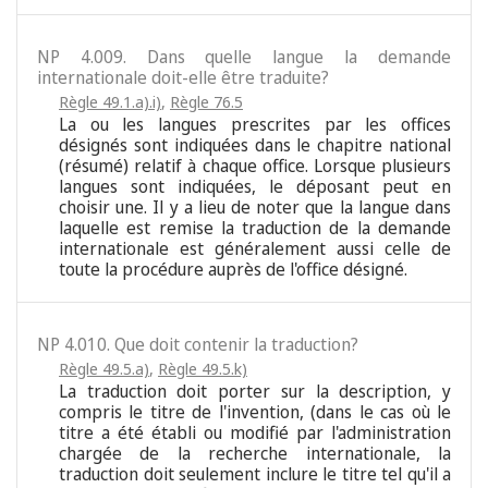
NP 4.009. Dans quelle langue la demande
internationale doit-elle être traduite?
Règle 49.1.a).i)
,
Règle 76.5
La ou les langues prescrites par les offices
désignés sont indiquées dans le chapitre national
(résumé) relatif à chaque office. Lorsque plusieurs
langues sont indiquées, le déposant peut en
choisir une. Il y a lieu de noter que la langue dans
laquelle est remise la traduction de la demande
internationale est généralement aussi celle de
toute la procédure auprès de l'office désigné.
NP 4.010. Que doit contenir la traduction?
Règle 49.5.a)
,
Règle 49.5.k)
La traduction doit porter sur la description, y
compris le titre de l'invention, (dans le cas où le
titre a été établi ou modifié par l'administration
chargée de la recherche internationale, la
traduction doit seulement inclure le titre tel qu'il a