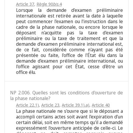
Article 37
,
Règle 90
bis
.4
Lorsque la demande d'examen préliminaire
internationale est retirée avant la date à laquelle
peut commencer l'examen ou l'instruction dans le
cadre de la phase nationale, ou encore lorsque le
déposant n'acquitte pas la taxe d'examen
préliminaire ou la taxe de traitement et que la
demande d'examen préliminaire international est,
de ce fait, considérée comme n'ayant pas été
présentée ou faite, l'office de l'État élu dans la
demande d'examen préliminaire international, ou
l'office agissant pour cet État, cesse d'être un
office élu.
NP 2.006. Quelles sont les conditions d'ouverture de
la phase nationale?
Article 22.1)
,
Article 23
,
Article 39.1).a)
,
Article 40
La phase nationale ne s'ouvre que si le déposant a
accompli certains actes soit avant l'expiration d'un
certain délai, soit en même temps qu'il a demandé
expressément l'ouverture anticipée de celle-ci. Le