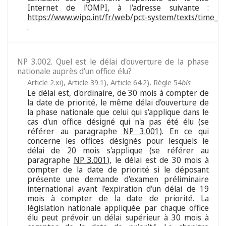
Internet de l'OMPI, à l'adresse suivante :
https://www.wipo.int/fr/web/pct-system/texts/time_li
.
NP 3.002. Quel est le délai d'ouverture de la phase
nationale auprès d'un office élu?
Article 2.xi)
,
Article 39.1)
,
Article 64.2)
,
Règle 54
bis
Le délai est, d'ordinaire, de 30 mois à compter de
la date de priorité, le même délai d'ouverture de
la phase nationale que celui qui s'applique dans le
cas d'un office désigné qui n'a pas été élu (se
référer au paragraphe
NP 3.001
). En ce qui
concerne les offices désignés pour lesquels le
délai de 20 mois s'applique (se référer au
paragraphe
NP 3.001
), le délai est de 30 mois à
compter de la date de priorité si le déposant
présente une demande d'examen préliminaire
international avant l'expiration d'un délai de 19
mois à compter de la date de priorité. La
législation nationale appliquée par chaque office
élu peut prévoir un délai supérieur à 30 mois à