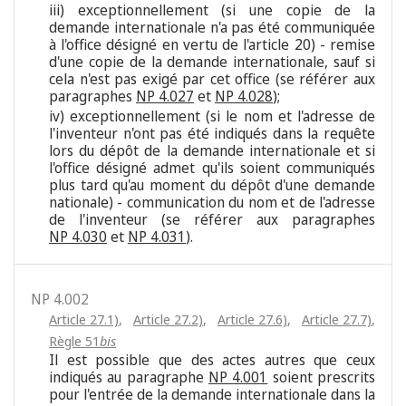
iii) exceptionnellement (si une copie de la
demande internationale n'a pas été communiquée
à l'office désigné en vertu de l'article 20) - remise
d'une copie de la demande internationale, sauf si
cela n'est pas exigé par cet office (se référer aux
paragraphes
NP 4.027
et
NP 4.028
);
iv) exceptionnellement (si le nom et l'adresse de
l'inventeur n'ont pas été indiqués dans la requête
lors du dépôt de la demande internationale et si
l'office désigné admet qu'ils soient communiqués
plus tard qu'au moment du dépôt d'une demande
nationale) - communication du nom et de l'adresse
de l'inventeur (se référer aux paragraphes
NP 4.030
et
NP 4.031
).
NP 4.002
Article 27.1)
,
Article 27.2)
,
Article 27.6)
,
Article 27.7)
,
Règle 51
bis
Il est possible que des actes autres que ceux
indiqués au paragraphe
NP 4.001
soient prescrits
pour l'entrée de la demande internationale dans la