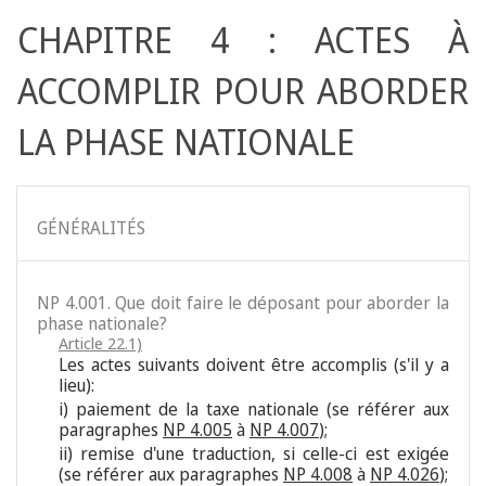
CHAPITRE 4 : ACTES À
ACCOMPLIR POUR ABORDER
LA PHASE NATIONALE
GÉNÉRALITÉS
NP 4.001. Que doit faire le déposant pour aborder la
phase nationale?
Article 22.1)
Les actes suivants doivent être accomplis (s'il y a
lieu):
i) paiement de la taxe nationale (se référer aux
paragraphes
NP 4.005
à
NP 4.007
);
ii) remise d'une traduction, si celle-ci est exigée
(se référer aux paragraphes
NP 4.008
à
NP 4.026
);