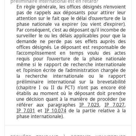
préliminaire international est en retard?
En règle générale, les offices désignés n'envoient
pas de rappels aux déposants pour attirer leur
attention sur le fait que le délai d'ouverture de la
phase nationale va expirer (ou vient d'expirer).
Par conséquent, c'est au déposant qu'il incombe de
surveiller le ou les délais applicables pour que la
demande ne perde pas ses effets auprès des
offices désignés. Le déposant est responsable de
l'accomplissement en temps voulu des actes
requis pour l'ouverture de la phase nationale
même si le rapport de recherche internationale
et l'opinion écrite de l'administration chargée de
la recherche internationale ou le rapport
préliminaire international sur la brevetabilité
(chapitre I ou II du PCT) n'ont pas encore été
établis au moment où le déposant doit prendre
une décision quant à la manière de procéder (se
référer aux paragraphes
IP 7.023
,
IP 7.027
,
IP 7.031
et
IP 10.074
de la partie relative à la
phase internationale).