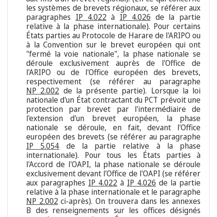
les systèmes de brevets régionaux, se référer aux
paragraphes
IP 4.022
à
IP 4.026
de la partie
relative à la phase internationale). Pour certains
États parties au Protocole de Harare de l'ARIPO ou
à la Convention sur le brevet européen qui ont
"fermé la voie nationale", la phase nationale se
déroule exclusivement auprès de l'Office de
l'ARIPO ou de l'Office européen des brevets,
respectivement (se référer au paragraphe
NP 2.002
de la présente partie). Lorsque la loi
nationale d'un État contractant du PCT prévoit une
protection par brevet par l'intermédiaire de
l'extension d'un brevet européen, la phase
nationale se déroule, en fait, devant l'Office
européen des brevets (se référer au paragraphe
IP 5.054
de la partie relative à la phase
internationale). Pour tous les États parties à
l'Accord de l'OAPI, la phase nationale se déroule
exclusivement devant l'Office de l'OAPI (se référer
aux paragraphes
IP 4.022
à
IP 4.026
de la partie
relative à la phase internationale et le paragraphe
NP 2.002
ci-après). On trouvera dans les annexes
B des renseignements sur les offices désignés