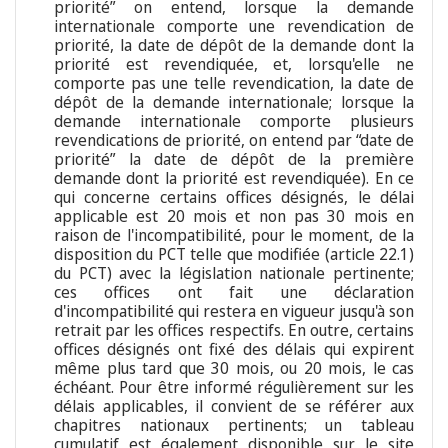
priorité” on entend, lorsque la demande
internationale comporte une revendication de
priorité, la date de dépôt de la demande dont la
priorité est revendiquée, et, lorsqu'elle ne
comporte pas une telle revendication, la date de
dépôt de la demande internationale; lorsque la
demande internationale comporte plusieurs
revendications de priorité, on entend par “date de
priorité” la date de dépôt de la première
demande dont la priorité est revendiquée). En ce
qui concerne certains offices désignés, le délai
applicable est 20 mois et non pas 30 mois en
raison de l'incompatibilité, pour le moment, de la
disposition du PCT telle que modifiée (article 22.1)
du PCT) avec la législation nationale pertinente;
ces offices ont fait une déclaration
d'incompatibilité qui restera en vigueur jusqu'à son
retrait par les offices respectifs. En outre, certains
offices désignés ont fixé des délais qui expirent
même plus tard que 30 mois, ou 20 mois, le cas
échéant. Pour être informé régulièrement sur les
délais applicables, il convient de se référer aux
chapitres nationaux pertinents; un tableau
cumulatif est également disponible sur le site