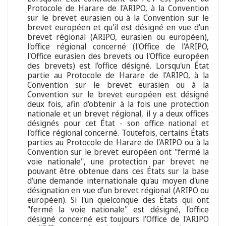
Protocole de Harare de l'ARIPO, à la Convention
sur le brevet eurasien ou à la Convention sur le
brevet européen et qu'il est désigné en vue d'un
brevet régional (ARIPO, eurasien ou européen),
l'office régional concerné (l'Office de l'ARIPO,
l'Office eurasien des brevets ou l'Office européen
des brevets) est l'office désigné. Lorsqu'un État
partie au Protocole de Harare de l'ARIPO, à la
Convention sur le brevet eurasien ou à la
Convention sur le brevet européen est désigné
deux fois, afin d'obtenir à la fois une protection
nationale et un brevet régional, il y a deux offices
désignés pour cet État - son office national et
l'office régional concerné. Toutefois, certains États
parties au Protocole de Harare de l'ARIPO ou à la
Convention sur le brevet européen ont "fermé la
voie nationale", une protection par brevet ne
pouvant être obtenue dans ces États sur la base
d'une demande internationale qu'au moyen d'une
désignation en vue d'un brevet régional (ARIPO ou
européen). Si l'un quelconque des États qui ont
"fermé la voie nationale" est désigné, l'office
désigné concerné est toujours l'Office de l'ARIPO