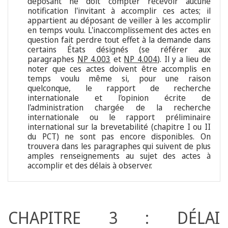
déposant ne doit compter recevoir aucune
notification l'invitant à accomplir ces actes; il
appartient au déposant de veiller à les accomplir
en temps voulu. L'inaccomplissement des actes en
question fait perdre tout effet à la demande dans
certains États désignés (se référer aux
paragraphes
NP 4.003
et
NP 4.004
). Il y a lieu de
noter que ces actes doivent être accomplis en
temps voulu même si, pour une raison
quelconque, le rapport de recherche
internationale et l'opinion écrite de
l'administration chargée de la recherche
internationale ou le rapport préliminaire
international sur la brevetabilité (chapitre I ou II
du PCT) ne sont pas encore disponibles. On
trouvera dans les paragraphes qui suivent de plus
amples renseignements au sujet des actes à
accomplir et des délais à observer.
CHAPITRE 3 : DÉLAI