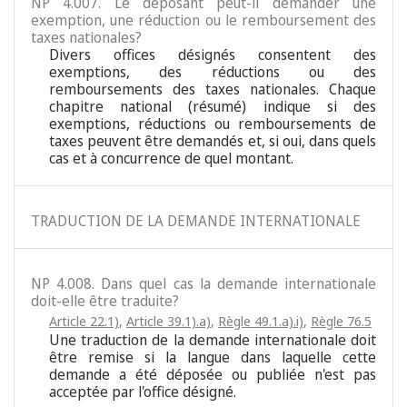
NP 4.007. Le déposant peut-il demander une
exemption, une réduction ou le remboursement des
taxes nationales?
Divers offices désignés consentent des
exemptions, des réductions ou des
remboursements des taxes nationales. Chaque
chapitre national (résumé) indique si des
exemptions, réductions ou remboursements de
taxes peuvent être demandés et, si oui, dans quels
cas et à concurrence de quel montant.
TRADUCTION DE LA DEMANDE INTERNATIONALE
NP 4.008. Dans quel cas la demande internationale
doit-elle être traduite?
Article 22.1)
,
Article 39.1).a)
,
Règle 49.1.a).i)
,
Règle 76.5
Une traduction de la demande internationale doit
être remise si la langue dans laquelle cette
demande a été déposée ou publiée n'est pas
acceptée par l'office désigné.