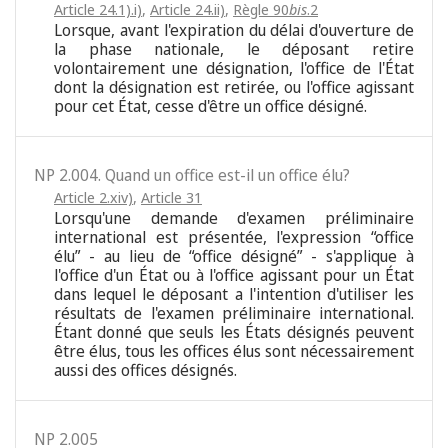
Article 24.1).i)
,
Article 24.ii)
,
Règle 90
bis
.2
Lorsque, avant l'expiration du délai d'ouverture de
la phase nationale, le déposant retire
volontairement une désignation, l'office de l'État
dont la désignation est retirée, ou l'office agissant
pour cet État, cesse d'être un office désigné.
NP 2.004. Quand un office est-il un office élu?
Article 2.xiv)
,
Article 31
Lorsqu'une demande d'examen préliminaire
international est présentée, l'expression “office
élu” - au lieu de “office désigné” - s'applique à
l'office d'un État ou à l'office agissant pour un État
dans lequel le déposant a l'intention d'utiliser les
résultats de l'examen préliminaire international.
Étant donné que seuls les États désignés peuvent
être élus, tous les offices élus sont nécessairement
aussi des offices désignés.
NP 2.005