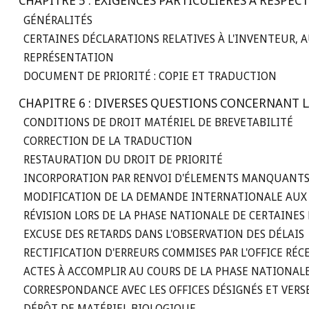
CHAPITRE 5 : EXIGENCES PARTICULIÈRES À RESPEC
GÉNÉRALITÉS
CERTAINES DÉCLARATIONS RELATIVES À L'INVENTEUR, A
REPRÉSENTATION
DOCUMENT DE PRIORITÉ : COPIE ET TRADUCTION
CHAPITRE 6 : DIVERSES QUESTIONS CONCERNANT 
CONDITIONS DE DROIT MATÉRIEL DE BREVETABILITÉ
CORRECTION DE LA TRADUCTION
RESTAURATION DU DROIT DE PRIORITÉ
INCORPORATION PAR RENVOI D'ÉLEMENTS MANQUANTS
MODIFICATION DE LA DEMANDE INTERNATIONALE AUX 
RÉVISION LORS DE LA PHASE NATIONALE DE CERTAINES
EXCUSE DES RETARDS DANS L'OBSERVATION DES DÉLAIS
RECTIFICATION D'ERREURS COMMISES PAR L'OFFICE RÉ
ACTES À ACCOMPLIR AU COURS DE LA PHASE NATIONAL
CORRESPONDANCE AVEC LES OFFICES DÉSIGNÉS ET VER
DÉPÔT DE MATÉRIEL BIOLOGIQUE