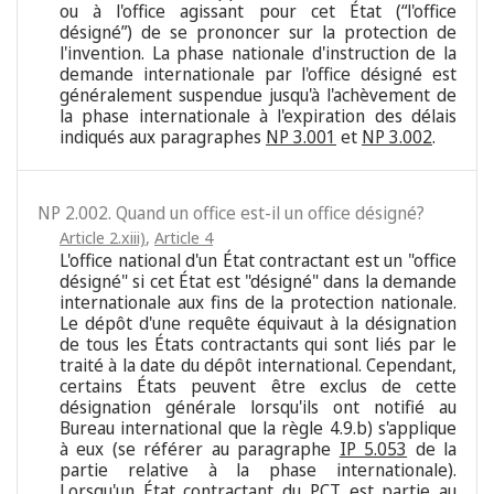
ou à l'office agissant pour cet État (“l'office
désigné”) de se prononcer sur la protection de
l'invention. La phase nationale d'instruction de la
demande internationale par l'office désigné est
généralement suspendue jusqu'à l'achèvement de
la phase internationale à l'expiration des délais
indiqués aux paragraphes
NP 3.001
et
NP 3.002
.
NP 2.002. Quand un office est-il un office désigné?
Article 2.xiii)
,
Article 4
L'office national d'un État contractant est un "office
désigné" si cet État est "désigné" dans la demande
internationale aux fins de la protection nationale.
Le dépôt d'une requête équivaut à la désignation
de tous les États contractants qui sont liés par le
traité à la date du dépôt international. Cependant,
certains États peuvent être exclus de cette
désignation générale lorsqu'ils ont notifié au
Bureau international que la règle 4.9.b) s'applique
à eux (se référer au paragraphe
IP 5.053
de la
partie relative à la phase internationale).
Lorsqu'un État contractant du PCT est partie au