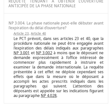
REQUÊTE TENDANT À OBTENIR L'OUVERTURE
ANTICIPÉE DE LA PHASE NATIONALE
NP 3.004. La phase nationale peut-elle débuter avant
l'expiration du délai d'ouverture?
Article 23
,
Article 40
Le PCT prévoit, dans ses articles 23 et 40, que la
procédure nationale ne peut être engagée avant
l'expiration des délais indiqués aux paragraphes
NP 3.001
et
NP 3.002
à moins que le déposant ne
demande expressément à l'office intéressé de
commencer plus rapidement à instruire et
examiner la demande internationale. La requête
présentée à cet effet ne déploie cependant ses
effets que dans la mesure où le déposant a
accompli les actes prescrits indiqués dans les
paragraphes qui suivent. L'attention des
déposants est appelée sur les indications figurant
au paragraphe
NP 4.028
.