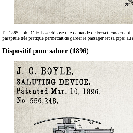
En 1885, John Otto Lose dépose une demande de brevet concernant un “V
parapluie très pratique permettait de garder le passager (et sa pipe) au 
Dispositif pour saluer (1896)