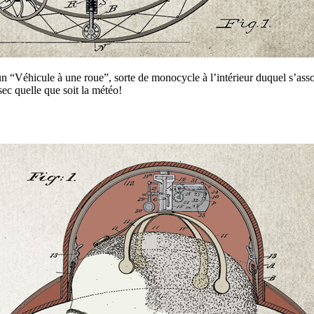
éhicule à une roue”, sorte de monocycle à l’intérieur duquel s’assoit l
sec quelle que soit la météo!