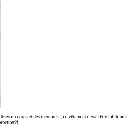
res du corps et des membres”, ce vêtement devait être fabriqué à
 procurer?!