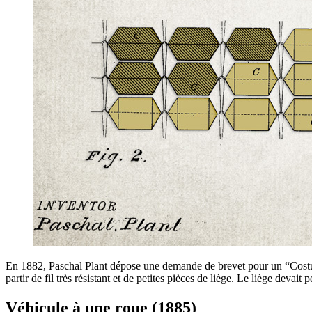
En 1882, Paschal Plant dépose une demande de brevet pour un “Costum
partir de fil très résistant et de petites pièces de liège. Le liège devait
Véhicule à une roue (1885)