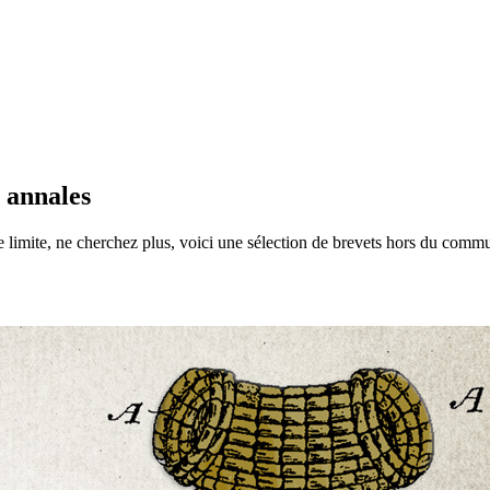
s annales
e limite, ne cherchez plus, voici une sélection de brevets hors du comm