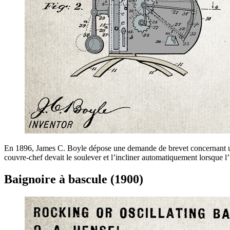
En 1896, James C. Boyle dépose une demande de brevet concernant un “Dis
couvre-chef devait le soulever et l’incliner automatiquement lorsque l’
Baignoire à bascule (1900)