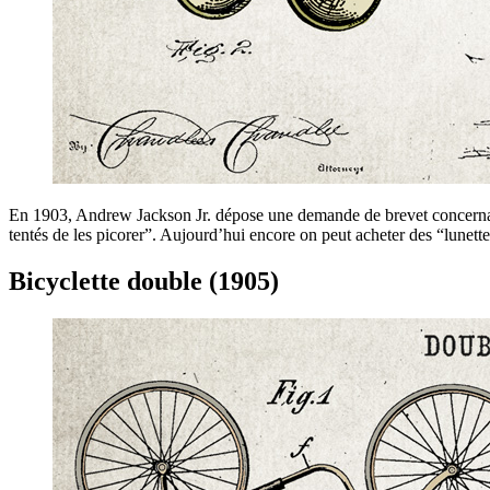
En 1903, Andrew Jackson Jr. dépose une demande de brevet concernant u
tentés de les picorer”. Aujourd’hui encore on peut acheter des “lunett
Bicyclette double (1905)