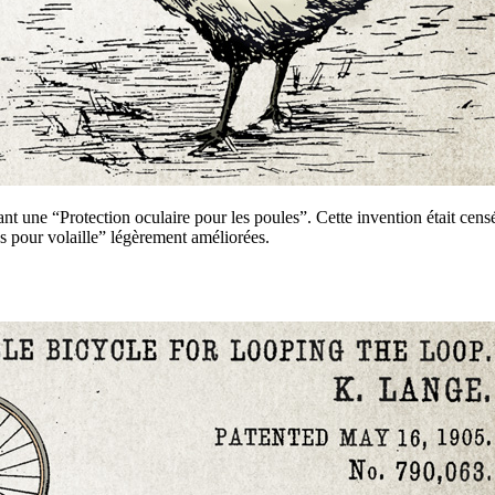
ne “Protection oculaire pour les poules”. Cette invention était censée
es pour volaille” légèrement améliorées.