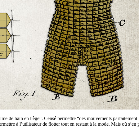
e de bain en liège”. Censé permettre “des mouvements parfaitement lib
 permettre à l’utilisateur de flotter tout en restant à la mode. Mais où s’en