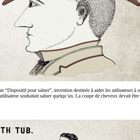
positif pour saluer”, invention destinée à aider les utilisateurs à obser
utilisateur souhaitait saluer quelqu’un. La coupe de cheveux devait être