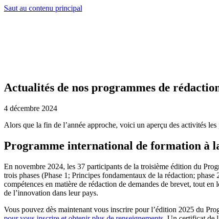
Saut au contenu principal
Actualités de nos programmes de rédaction 
4 décembre 2024
Alors que la fin de l’année approche, voici un aperçu des activités l
Programme international de formation à l
En novembre 2024, les 37 participants de la troisième édition du Pro
trois phases (Phase 1; Principes fondamentaux de la rédaction; phase 2
compétences en matière de rédaction de demandes de brevet, tout en leur
de l’innovation dans leur pays.
Vous pouvez dès maintenant vous inscrire pour l’édition 2025 du Progr
pour vous inscrire et obtenir plus de renseignements
. Un certificat d