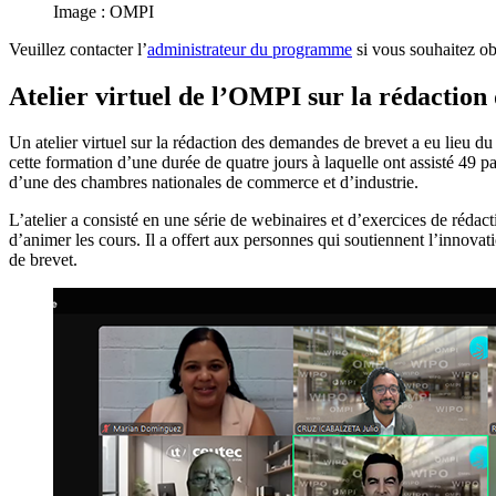
Image : OMPI
Veuillez contacter l’
administrateur du programme
si vous souhaitez ob
Atelier virtuel de l’OMPI sur la rédactio
Un atelier virtuel sur la rédaction des demandes de brevet a eu lieu 
cette formation d’une durée de quatre jours à laquelle ont assisté 49 p
d’une des chambres nationales de commerce et d’industrie.
L’atelier a consisté en une série de webinaires et d’exercices de rédac
d’animer les cours. Il a offert aux personnes qui soutiennent l’innov
de brevet.