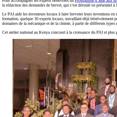
Pour accompagner les experts bénévoles du
Programme d’aide aux in
la rédaction des demandes de brevet, qui s’est déroulé en présentiel
Le PAI aide les inventeurs locaux à faire breveter leurs inventions en 
formation, quelque 30 experts locaux, travaillant déjà bénévolement p
domaines de la mécanique et de la chimie, à partir de différents types
Cet atelier national au Kenya concourt à la croissance du PAI et plus g