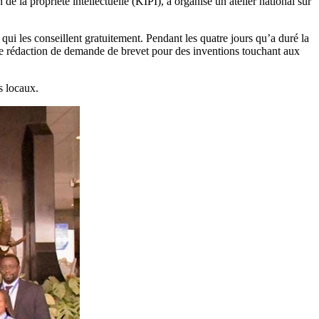
 la propriété intellectuelle (KIPI), a organisé un atelier national sur
qui les conseillent gratuitement. Pendant les quatre jours qu’a duré la
 de rédaction de demande de brevet pour des inventions touchant aux
rs locaux.