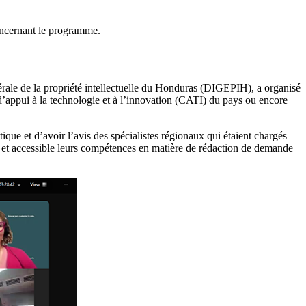
concernant le programme.
érale de la propriété intellectuelle du Honduras (DIGEPIH), a organisé
s d’appui à la technologie et à l’innovation (CATI) du pays ou encore
ique et d’avoir l’avis des spécialistes régionaux qui étaient chargés
e et accessible leurs compétences en matière de rédaction de demande