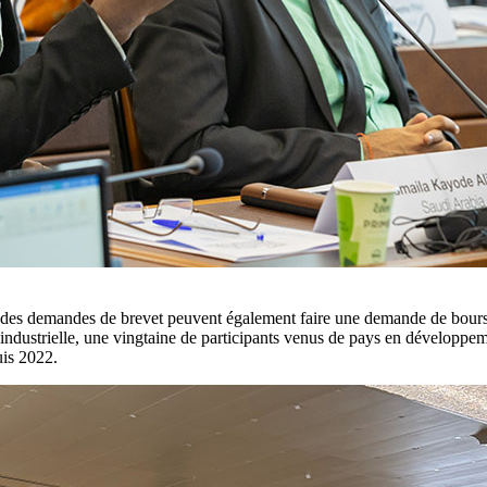
des demandes de brevet peuvent également faire une demande de bourse p
té industrielle, une vingtaine de participants venus de pays en dévelop
puis 2022.