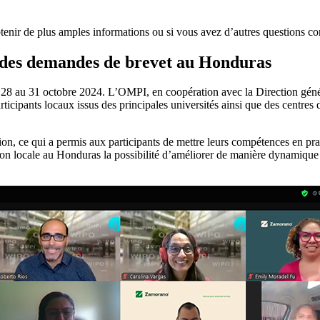
tenir de plus amples informations ou si vous avez d’autres questions 
n des demandes de brevet au Honduras
du 28 au 31 octobre 2024. L’OMPI, en coopération avec la Direction gén
articipants locaux issus des principales universités ainsi que des centre
tion, ce qui a permis aux participants de mettre leurs compétences en prat
ation locale au Honduras la possibilité d’améliorer de manière dynamiqu