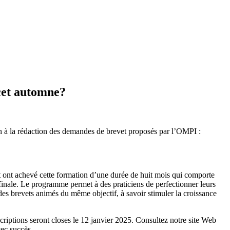
 cet automne?
ion à la rédaction des demandes de brevet proposés par l’OMPI :
t ont achevé cette formation d’une durée de huit mois qui comporte
 finale. Le programme permet à des praticiens de perfectionner leurs
 des brevets animés du même objectif, à savoir stimuler la croissance
riptions seront closes le 12 janvier 2025. Consultez notre site Web
vec succès.