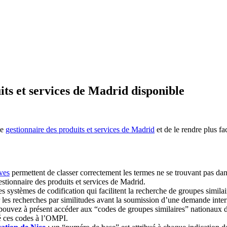
its et services de Madrid disponible
le
gestionnaire des produits et services de Madrid
et de le rendre plus faci
ives
permettent de classer correctement les termes ne se trouvant pas dans
estionnaire des produits et services de Madrid.
es systèmes de codification qui facilitent la recherche de groupes simila
er les recherches par similitudes avant la soumission d’une demande inte
pouvez à présent accéder aux “codes de groupes similaires” nationaux de
 ces codes à l’OMPI.