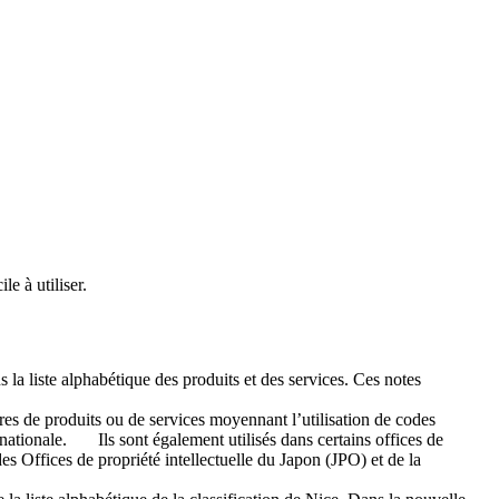
le à utiliser.
 la liste alphabétique des produits et des services. Ces notes
ires de produits ou de services moyennant l’utilisation de codes
rnationale. Ils sont également utilisés dans certains offices de
s Offices de propriété intellectuelle du Japon (JPO) et de la