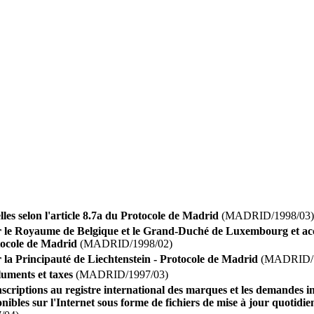
lles selon l'article 8.7a du Protocole de Madrid
(MADRID/1998/03)
ar le Royaume de Belgique et le Grand-Duché de Luxembourg et ac
tocole de Madrid
(MADRID/1998/02)
r la Principauté de Liechtenstein - Protocole de Madrid
(MADRID/1
uments et taxes
(MADRID/1997/03)
nscriptions au registre international des marques et les demandes i
nibles sur l'Internet sous forme de fichiers de mise à jour quot