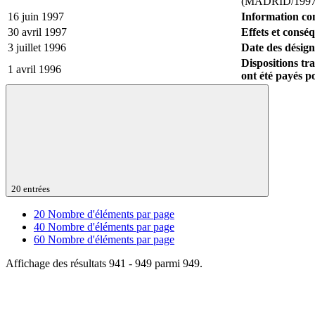
(MADRID/1997
16 juin 1997
Information c
30 avril 1997
Effets et consé
3 juillet 1996
Date des désign
Dispositions tr
1 avril 1996
ont été payés 
20 entrées
20
Nombre d'éléments par page
40
Nombre d'éléments par page
60
Nombre d'éléments par page
Affichage des résultats 941 - 949 parmi 949.