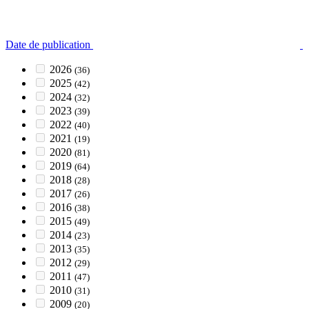
Date de publication
2026
(36)
2025
(42)
2024
(32)
2023
(39)
2022
(40)
2021
(19)
2020
(81)
2019
(64)
2018
(28)
2017
(26)
2016
(38)
2015
(49)
2014
(23)
2013
(35)
2012
(29)
2011
(47)
2010
(31)
2009
(20)