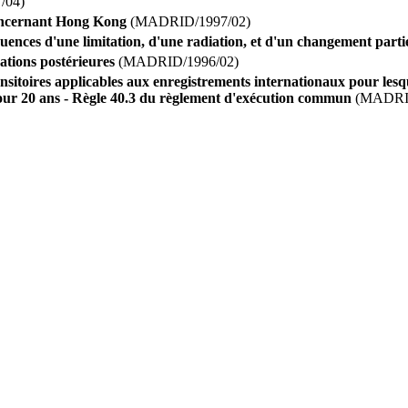
/04)
oncernant Hong Kong
(MADRID/1997/02)
quences d'une limitation, d'une radiation, et d'un changement partiel
ations postérieures
(MADRID/1996/02)
ansitoires applicables aux enregistrements internationaux pour lesq
pour 20 ans - Règle 40.3 du règlement d'exécution commun
(MADRID