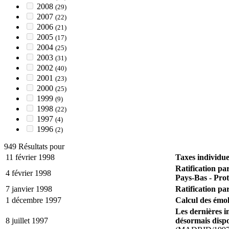
2008
(29)
2007
(22)
2006
(21)
2005
(17)
2004
(25)
2003
(31)
2002
(40)
2001
(23)
2000
(25)
1999
(9)
1998
(22)
1997
(4)
1996
(2)
949 Résultats pour
11 février 1998
Taxes individue
Ratification p
4 février 1998
Pays-Bas - Pro
7 janvier 1998
Ratification pa
1 décembre 1997
Calcul des émol
Les dernières i
8 juillet 1997
désormais dispo