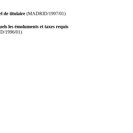
 de titulaire
(MADRID/1997/01)
uels les émoluments et taxes requis
/1996/01)