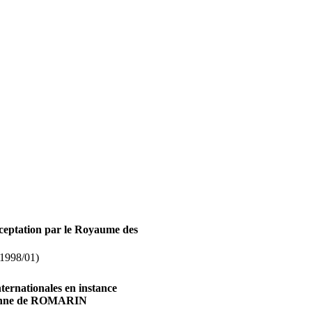
ceptation par le Royaume des
998/01)
nternationales en instance
idienne de ROMARIN