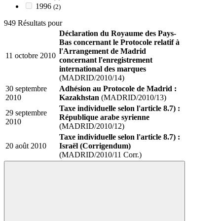
1996
(2)
949 Résultats pour
Déclaration du Royaume des Pays-
Bas concernant le Protocole relatif à
l'Arrangement de Madrid
11 octobre 2010
concernant l'enregistrement
international des marques
(MADRID/2010/14)
30 septembre
Adhésion au Protocole de Madrid :
2010
Kazakhstan
(MADRID/2010/13)
Taxe individuelle selon l'article 8.7) :
29 septembre
République arabe syrienne
2010
(MADRID/2010/12)
Taxe individuelle selon l'article 8.7) :
20 août 2010
Israël (Corrigendum)
(MADRID/2010/11 Corr.)