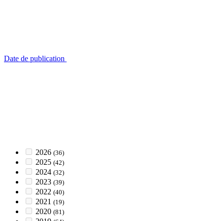
Date de publication
2026
(36)
2025
(42)
2024
(32)
2023
(39)
2022
(40)
2021
(19)
2020
(81)