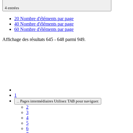
4 entrées
20
Nombre d'éléments par page
40
Nombre d'éléments par page
60
Nombre d'éléments par page
Affichage des résultats 645 - 648 parmi 949.
1
...
Pages intermédiaires Utilisez TAB pour naviguer.
2
3
4
5
6