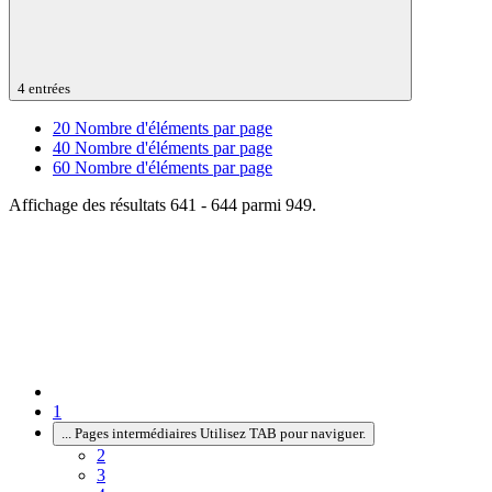
4 entrées
20
Nombre d'éléments par page
40
Nombre d'éléments par page
60
Nombre d'éléments par page
Affichage des résultats 641 - 644 parmi 949.
1
...
Pages intermédiaires Utilisez TAB pour naviguer.
2
3