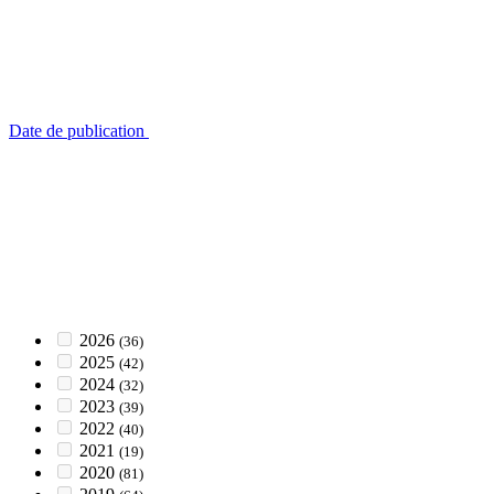
Date de publication
2026
(36)
2025
(42)
2024
(32)
2023
(39)
2022
(40)
2021
(19)
2020
(81)