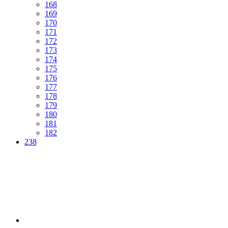
168
169
170
171
172
173
174
175
176
177
178
179
180
181
182
238