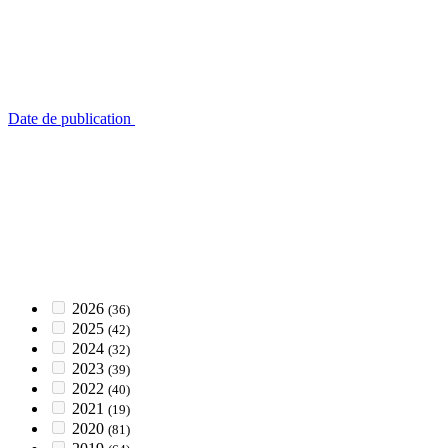
Date de publication
2026
(36)
2025
(42)
2024
(32)
2023
(39)
2022
(40)
2021
(19)
2020
(81)