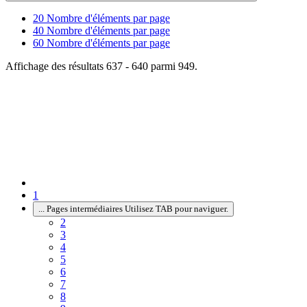
20
Nombre d'éléments par page
40
Nombre d'éléments par page
60
Nombre d'éléments par page
Affichage des résultats 637 - 640 parmi 949.
1
...
Pages intermédiaires Utilisez TAB pour naviguer.
2
3
4
5
6
7
8