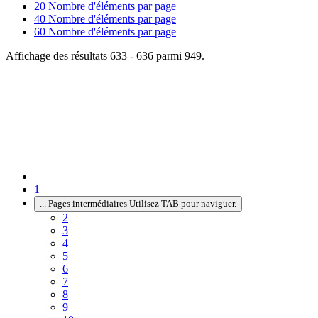
20
Nombre d'éléments par page
40
Nombre d'éléments par page
60
Nombre d'éléments par page
Affichage des résultats 633 - 636 parmi 949.
1
...
Pages intermédiaires Utilisez TAB pour naviguer.
2
3
4
5
6
7
8
9