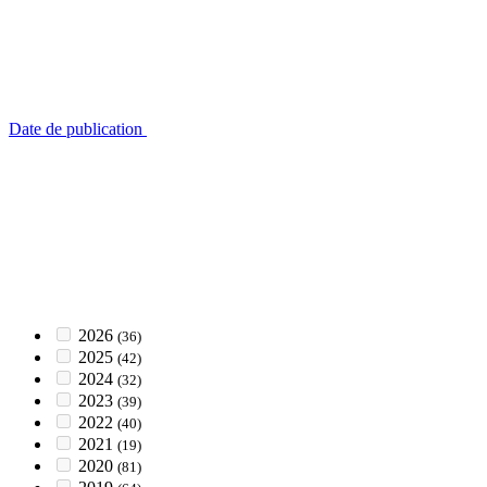
Date de publication
2026
(36)
2025
(42)
2024
(32)
2023
(39)
2022
(40)
2021
(19)
2020
(81)