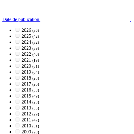
Date de publication
2026
(36)
2025
(42)
2024
(32)
2023
(39)
2022
(40)
2021
(19)
2020
(81)
2019
(64)
2018
(28)
2017
(26)
2016
(38)
2015
(49)
2014
(23)
2013
(35)
2012
(29)
2011
(47)
2010
(31)
2009
(20)