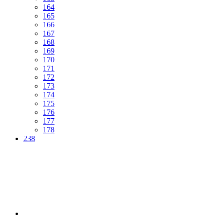
164
165
166
167
168
169
170
171
172
173
174
175
176
177
178
238