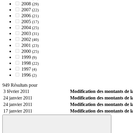
2008
(29)
2007
(22)
2006
(21)
2005
(17)
2004
(25)
2003
(31)
2002
(40)
2001
(23)
2000
(25)
1999
(9)
1998
(22)
1997
(4)
1996
(2)
949 Résultats pour
3 février 2011
Modification des montants de la
24 janvier 2011
Modification des montants de la
24 janvier 2011
Modification des montants de la
17 janvier 2011
Modification des montants de la 