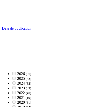
Date de publication
2026
(36)
2025
(42)
2024
(32)
2023
(39)
2022
(40)
2021
(19)
2020
(81)