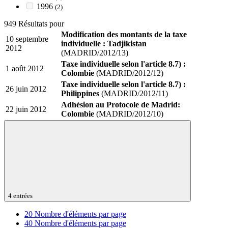
1996
(2)
949 Résultats pour
Modification des montants de la taxe
10 septembre
individuelle : Tadjikistan
2012
(MADRID/2012/13)
Taxe individuelle selon l'article 8.7) :
1 août 2012
Colombie
(MADRID/2012/12)
Taxe individuelle selon l'article 8.7) :
26 juin 2012
Philippines
(MADRID/2012/11)
Adhésion au Protocole de Madrid:
22 juin 2012
Colombie
(MADRID/2012/10)
4 entrées
20
Nombre d'éléments par page
40
Nombre d'éléments par page