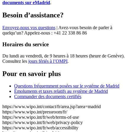
documents sur eMadrid
.
Besoin d’assistance?
Envoyez-nous vos questions
| Avez-vous besoin de parler à
quelqu’un? Appelez-nous : +41 22 338 86 86
Horaires du service
Du lundi au vendredi, de 9 heures à 18 heures (heure de Genève).
Consultez les
jours fériés à l’OMPI
.
Pour en savoir plus
Questions fréquemment posées sur le système de Madrid
Émoluments et taxes relatifs au système de Madrid
Commander des documents certifiés
https://www.wipo.int/contact/fr/area.jsp?area=madrid
https://www.wipo.int/pressroom/fr/
https://www.wipo.int/fr/web/terms-of-use
https://www.wipo.int/fr/web/privacy-policy
https://www.wipo.int/fr/web/accessibility