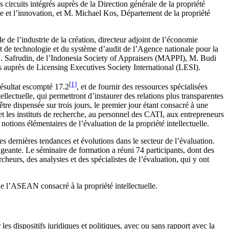
 circuits intégrés auprès de la Direction générale de la propriété
che et l’innovation, et M. Michael Kos, Département de la propriété
de l’industrie de la création, directeur adjoint de l’économie
t de technologie et du système d’audit de l’Agence nationale pour la
M. Safrudin, de l’Indonesia Society of Appraisers (MAPPI), M. Budi
s auprès de Licensing Executives Society International (LESI).
[1]
résultat escompté 17.2
, et de fournir des ressources spécialisées
llectuelle, qui permettront d’instaurer des relations plus transparentes
tre dispensée sur trois jours, le premier jour étant consacré à une
 et les instituts de recherche, au personnel des CATI, aux entrepreneurs
notions élémentaires de l’évaluation de la propriété intellectuelle.
es dernières tendances et évolutions dans le secteur de l’évaluation.
ageante. Le séminaire de formation a réuni 74 participants, dont des
cheurs, des analystes et des spécialistes de l’évaluation, qui y ont
 de l’ASEAN consacré à la propriété intellectuelle.
les dispositifs juridiques et politiques, avec ou sans rapport avec la