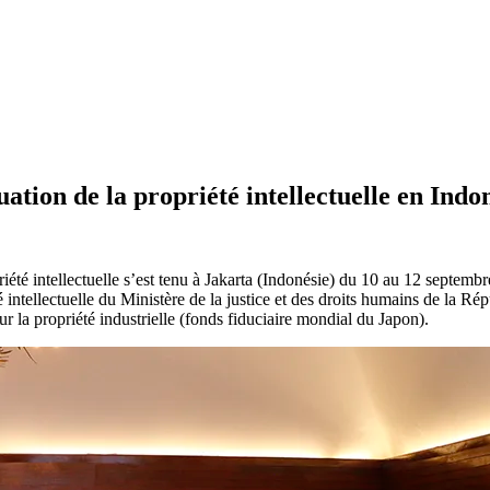
ation de la propriété intellectuelle en Indo
riété intellectuelle s’est tenu à Jakarta (Indonésie) du 10 au 12 septem
té intellectuelle du Ministère de la justice et des droits humains de la R
r la propriété industrielle (fonds fiduciaire mondial du Japon).