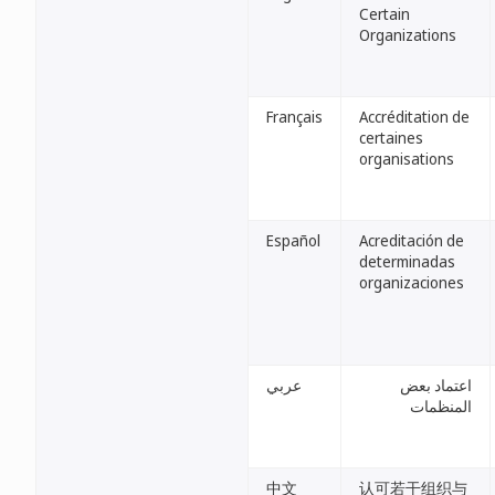
Certain
Organizations
Français
Accréditation de
certaines
organisations
Español
Acreditación de
determinadas
organizaciones
اعتماد بعض
عربي
المنظمات
中文
认可若干组织与