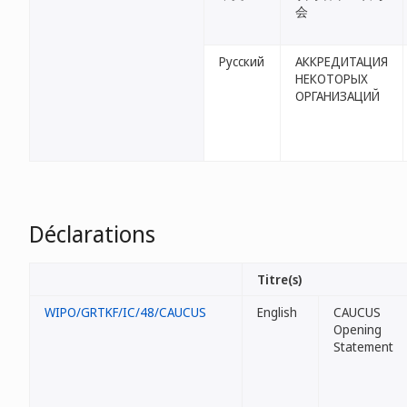
会
Русский
АККРЕДИТАЦИЯ
НЕКОТОРЫХ
ОРГАНИЗАЦИЙ
Déclarations
Titre(s)
WIPO/GRTKF/IC/48/CAUCUS
English
CAUCUS
Opening
Statement