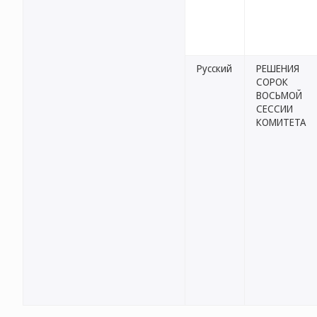
Русский
РЕШЕНИЯ
СОРОК
ВОСЬМОЙ
СЕССИИ
КОМИТЕТА