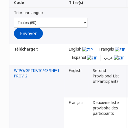
Code
Titre(s)
Trier par langue
Télécharger:
English
Français
Español
عربي
WIPO/GRTKF/IC/48/INF/1
English
Second
PROV. 2
Provisional List
of Participants
Français
Deuxième liste
provisoire des
participants