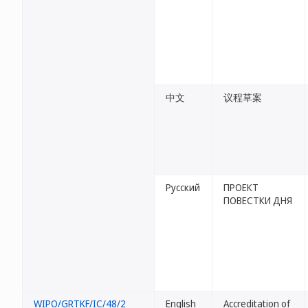
中文
议程草案
Русский
ПРОЕКТ
ПОВЕСТКИ ДНЯ
WIPO/GRTKF/IC/48/2
English
Accreditation of