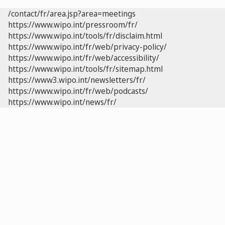
/contact/fr/area.jsp?area=meetings
https://www.wipo.int/pressroom/fr/
https://www.wipo.int/tools/fr/disclaim.html
https://www.wipo.int/fr/web/privacy-policy/
https://www.wipo.int/fr/web/accessibility/
https://www.wipo.int/tools/fr/sitemap.html
https://www3.wipo.int/newsletters/fr/
https://www.wipo.int/fr/web/podcasts/
https://www.wipo.int/news/fr/