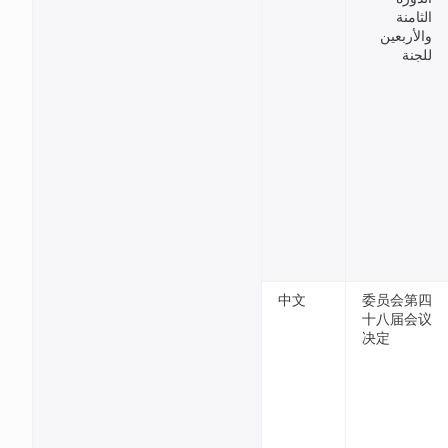
الثامنة
والأربعين
للجنة
中文
委员会第四
十八届会议
决定