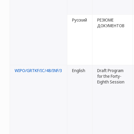
Русский
РЕЗЮМЕ
ДОКУМЕНТОВ
WIPO/GRTKF/IC/48/INF/3
English
Draft Program
for the Forty-
Eighth Session