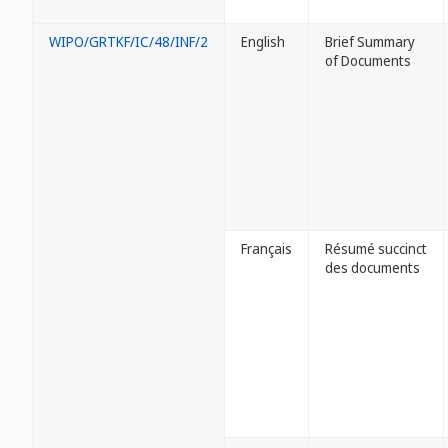
WIPO/GRTKF/IC/48/INF/2
English
Brief Summary
of Documents
Français
Résumé succinct
des documents