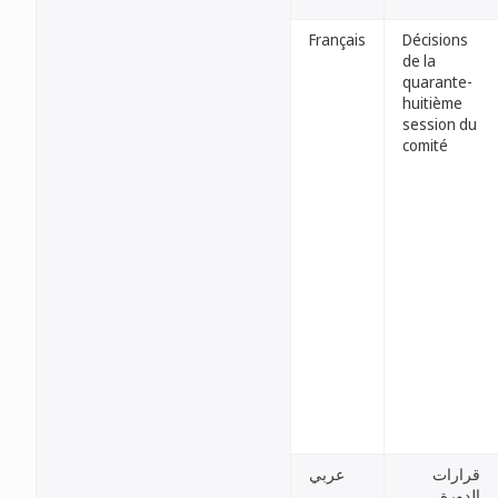
Français
Décisions
de la
quarante-
huitième
session du
comité
قرارات
عربي
الدورة