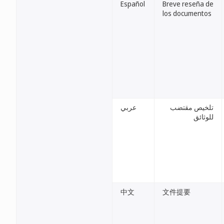
Español
Breve reseña de
los documentos
تلخيص مقتضب
عربي
للوثائق
中文
文件提要