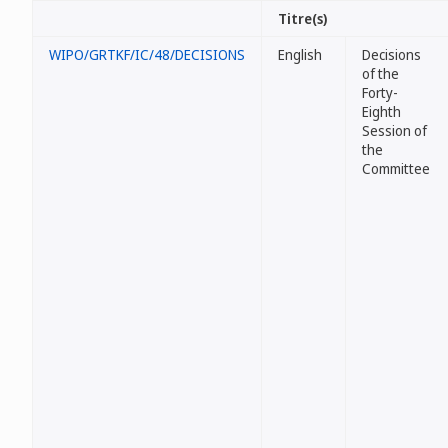
Titre(s)
WIPO/GRTKF/IC/48/DECISIONS
English
Decisions
of the
Forty-
Eighth
Session of
the
Committee