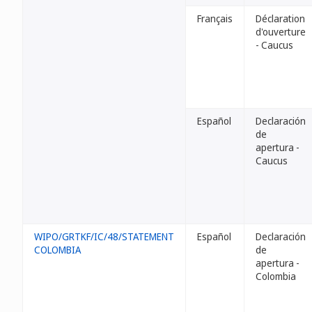
Français
Déclaration
d'ouverture
- Caucus
Español
Declaración
de
apertura -
Caucus
WIPO/GRTKF/IC/48/STATEMENT
Español
Declaración
COLOMBIA
de
apertura -
Colombia