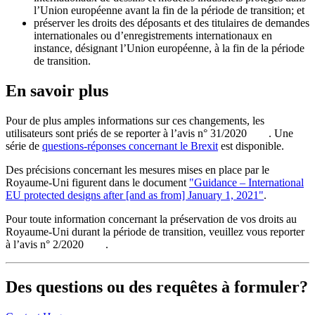
l’Union européenne avant la fin de la période de transition; et
préserver les droits des déposants et des titulaires de demandes
internationales ou d’enregistrements internationaux en
instance, désignant l’Union européenne, à la fin de la période
de transition.
En savoir plus
Pour de plus amples informations sur ces changements, les
utilisateurs sont priés de se reporter à l’avis n° 31/2020
. Une
série de
questions-réponses concernant le Brexit
est disponible.
Des précisions concernant les mesures mises en place par le
Royaume-Uni figurent dans le document
"Guidance – International
EU protected designs after [and as from] January 1, 2021"
.
Pour toute information concernant la préservation de vos droits au
Royaume-Uni durant la période de transition, veuillez vous reporter
à l’avis n° 2/2020
.
Des questions ou des requêtes à formuler?