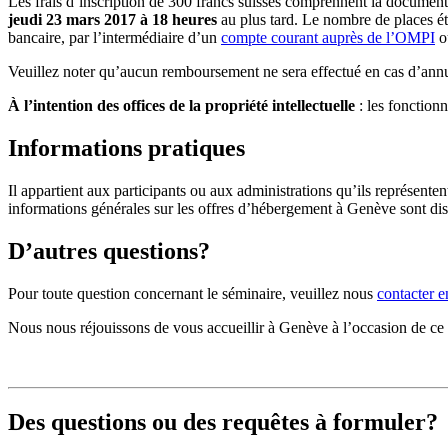
Les frais d’inscription de 300 francs suisses comprennent la documenta
jeudi 23 mars 2017 à 18 heures
au plus tard. Le nombre de places étan
bancaire, par l’intermédiaire d’un
compte courant auprès de l’OMPI
ou
Veuillez noter qu’aucun remboursement ne sera effectué en cas d’annu
À l’intention des offices de la propriété intellectuelle
: les fonctionn
Informations pratiques
Il appartient aux participants ou aux administrations qu’ils représente
informations générales sur les offres d’hébergement à Genève sont disp
D’autres questions?
Pour toute question concernant le séminaire, veuillez nous
contacter e
Nous nous réjouissons de vous accueillir à Genève à l’occasion de ce
Des questions ou des requêtes à formuler?