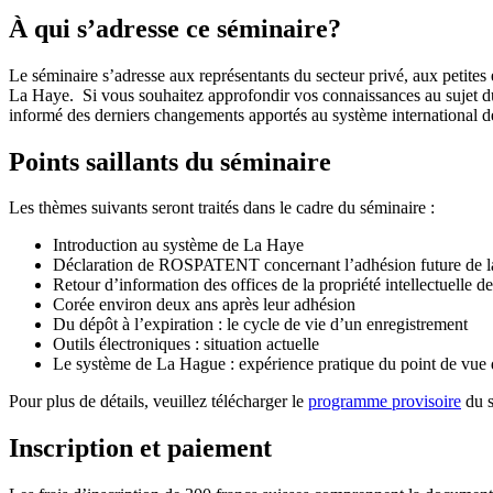
À qui s’adresse ce séminaire?
Le séminaire s’adresse aux représentants du secteur privé, aux petites et
La Haye. Si vous souhaitez approfondir vos connaissances au sujet du s
informé des derniers changements apportés au système international des
Points saillants du séminaire
Les thèmes suivants seront traités dans le cadre du séminaire :
Introduction au système de La Haye
Déclaration de ROSPATENT concernant l’adhésion future de l
Retour d’information des offices de la propriété intellectuelle
Corée environ deux ans après leur adhésion
Du dépôt à l’expiration : le cycle de vie d’un enregistrement
Outils électroniques : situation actuelle
Le système de La Hague : expérience pratique du point de vue d
Pour plus de détails, veuillez télécharger le
programme provisoire
du s
Inscription et paiement