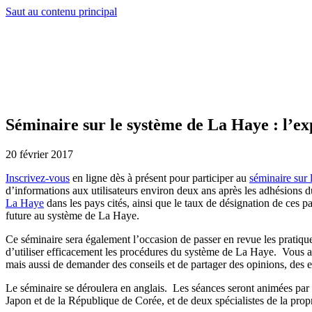
Saut au contenu principal
Séminaire sur le système de La Haye : l’e
20 février 2017
Inscrivez-vous
en ligne dès à présent pour participer au
séminaire sur
d’informations aux utilisateurs environ deux ans après les adhésions 
La Haye
dans les pays cités, ainsi que le taux de désignation de ces pay
future au système de La Haye.
Ce séminaire sera également l’occasion de passer en revue les pratiqu
d’utiliser efficacement les procédures du système de La Haye. Vous au
mais aussi de demander des conseils et de partager des opinions, des e
Le séminaire se déroulera en anglais. Les séances seront animées par 
Japon et de la République de Corée, et de deux spécialistes de la propri