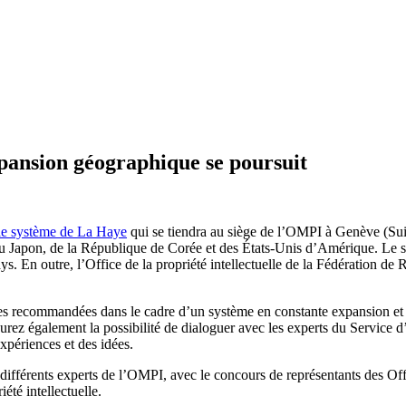
xpansion géographique se poursuit
 le système de La Haye
qui se tiendra au siège de l’OMPI à Genève (Suis
du Japon, de la République de Corée et des États-Unis d’Amérique. Le sé
s. En outre, l’Office de la propriété intellectuelle de la Fédération de R
es recommandées dans le cadre d’un système en constante expansion et de
rez également la possibilité de dialoguer avec les experts du Service d
xpériences et des idées.
différents experts de l’OMPI, avec le concours de représentants des Offi
été intellectuelle.