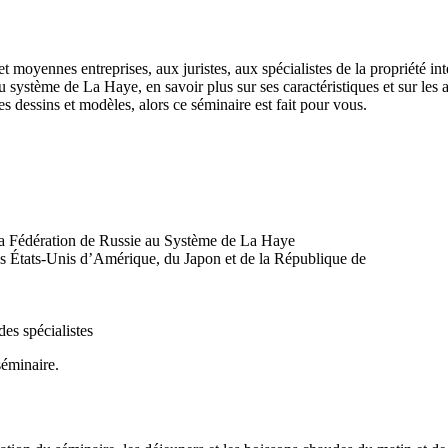
 moyennes entreprises, aux juristes, aux spécialistes de la propriété inte
ystème de La Haye, en savoir plus sur ses caractéristiques et sur les a
 dessins et modèles, alors ce séminaire est fait pour vous.
a Fédération de Russie au Système de La Haye
 des États-Unis d’Amérique, du Japon et de la République de
es spécialistes
éminaire.