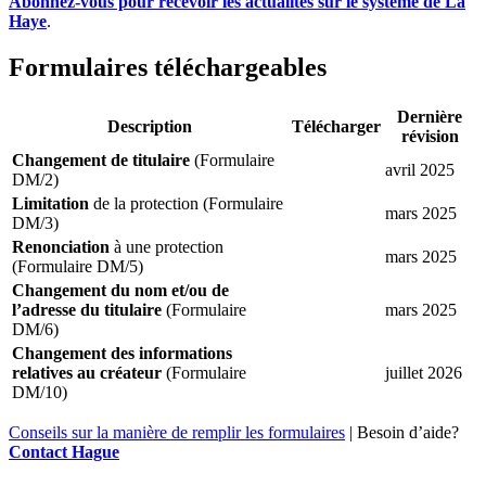
Abonnez-vous pour recevoir les actualités sur le système de La
Haye
.
Formulaires téléchargeables
Dernière
Description
Télécharger
révision
Changement de titulaire
(Formulaire
avril 2025
DM/2)
Limitation
de la protection (Formulaire
mars 2025
DM/3)
Renonciation
à une protection
mars 2025
(Formulaire DM/5)
Changement du nom et/ou de
l’adresse du titulaire
(Formulaire
mars 2025
DM/6)
Changement des informations
relatives au créateur
(Formulaire
juillet 2026
DM/10)
Conseils sur la manière de remplir les formulaires
| Besoin d’aide?
Contact Hague