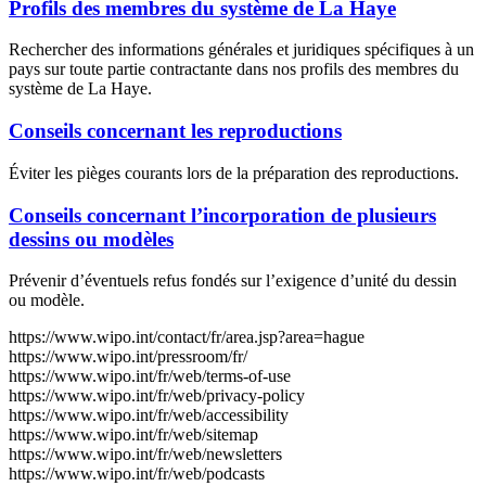
Profils des membres du système de La Haye
Rechercher des informations générales et juridiques spécifiques à un
pays sur toute partie contractante dans nos profils des membres du
système de La Haye.
Conseils concernant les reproductions
Éviter les pièges courants lors de la préparation des reproductions.
Conseils concernant l’incorporation de plusieurs
dessins ou modèles
Prévenir d’éventuels refus fondés sur l’exigence d’unité du dessin
ou modèle.
https://www.wipo.int/contact/fr/area.jsp?area=hague
https://www.wipo.int/pressroom/fr/
https://www.wipo.int/fr/web/terms-of-use
https://www.wipo.int/fr/web/privacy-policy
https://www.wipo.int/fr/web/accessibility
https://www.wipo.int/fr/web/sitemap
https://www.wipo.int/fr/web/newsletters
https://www.wipo.int/fr/web/podcasts