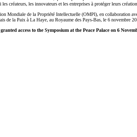
 les créateurs, les innovateurs et les entreprises à protéger leurs créatio
on Mondiale de la Propriété Intellectuelle (OMPI), en collaboration ave
alais de la Paix à La Haye, au Royaume des Pays-Bas, le 6 novembre 20
e granted access to the Symposium at the Peace Palace on 6 Novemb