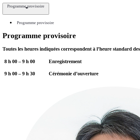
Programme provisoire
Programme provisoire
Programme provisoire
Toutes les heures indiquées correspondent à l’heure standard d
8 h 00 – 9 h 00 Enregistrement
9 h 00 – 9 h 30 Cérémonie d’ouverture