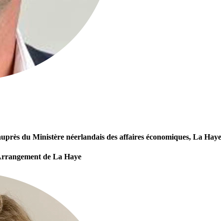
 auprès du Ministère néerlandais des affaires économiques, La Hay
l’Arrangement de La Haye