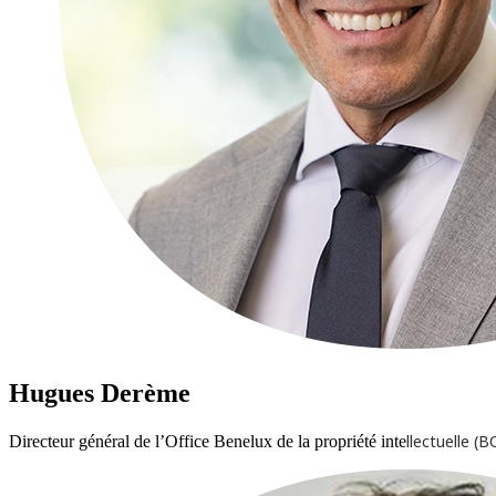
Hugues Derème
llectuelle (
Directeur général de l’Office Benelux de la propriété inte