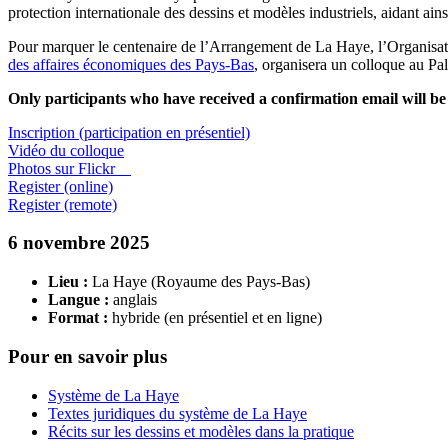
protection internationale des dessins et modèles industriels, aidant ainsi
Pour marquer le centenaire de l’Arrangement de La Haye, l’Organisati
des affaires économiques des Pays-Bas
, organisera un colloque au P
Only participants who have received a confirmation email will b
Inscription (participation en présentiel)
Vidéo du colloque
Photos sur Flickr
Register (online)
Register (remote)
6 novembre 2025
Lieu :
La Haye (Royaume des Pays-Bas)
Langue :
anglais
Format :
hybride (en présentiel et en ligne)
Pour en savoir plus
Système de La Haye
Textes juridiques du système de La Haye
Récits sur les dessins et modèles dans la pratique