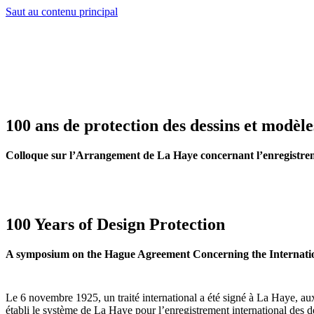
Saut au contenu principal
100 ans de protection des dessins et modèle
Colloque sur l’Arrangement de La Haye concernant l’enregistreme
100 Years of Design Protection
A symposium on the Hague Agreement Concerning the Internation
Le 6 novembre 1925, un traité international a été signé à La Haye, au
établi le système de La Haye pour l’enregistrement international des 