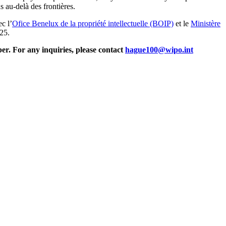
ns au-delà des frontières.
c l’
Ofice Benelux de la propriété intellectuelle (BOIP)
et le
Ministère
25.
er. For any inquiries, please contact
hague100@wipo.int