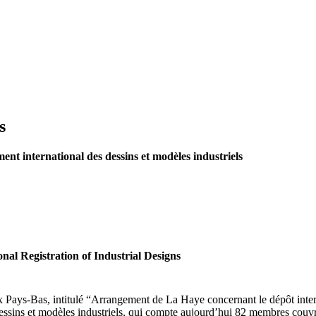
s
nt international des dessins et modèles industriels
al Registration of Industrial Designs
x Pays-Bas, intitulé “Arrangement de La Haye concernant le dépôt intern
dessins et modèles industriels, qui compte aujourd’hui 82 membres couv