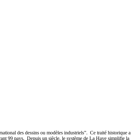
ational des dessins ou modèles industriels”. Ce traité historique a
rant 99 pays. Depuis un siècle, le système de La Haye simplifie la