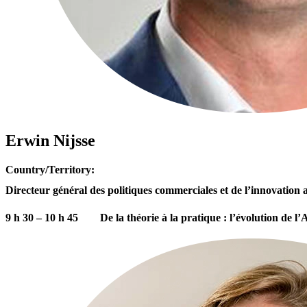
Erwin Nijsse
Country/Territory:
Directeur général des politiques commerciales et de l’innovation
9 h 30 – 10 h 45 De la théorie à la pratique : l’évolution de 