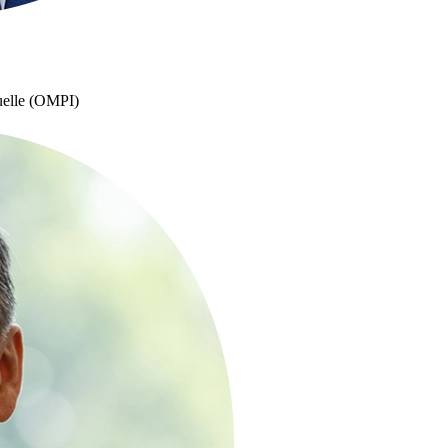
tuelle (OMPI)