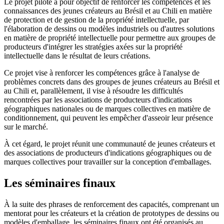
Le projet pilote a pour objectif de renforcer les compétences et les
connaissances des jeunes créateurs au Brésil et au Chili en matière
de protection et de gestion de la propriété intellectuelle, par
l'élaboration de dessins ou modèles industriels ou d'autres solutions
en matière de propriété intellectuelle pour permettre aux groupes de
producteurs d'intégrer les stratégies axées sur la propriété
intellectuelle dans le résultat de leurs créations.
Ce projet vise à renforcer les compétences grâce à l'analyse de
problèmes concrets dans des groupes de jeunes créateurs au Brésil et
au Chili et, parallèlement, il vise à résoudre les difficultés
rencontrées par les associations de producteurs d'indications
géographiques nationales ou de marques collectives en matière de
conditionnement, qui peuvent les empêcher d'asseoir leur présence
sur le marché.
À cet égard, le projet réunit une communauté de jeunes créateurs et
des associations de producteurs d'indications géographiques ou de
marques collectives pour travailler sur la conception d'emballages.
Les séminaires finaux
À la suite des phrases de renforcement des capacités, comprenant un
mentorat pour les créateurs et la création de prototypes de dessins ou
modèles d'emballage, les séminaires finaux ont été organisés au