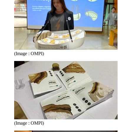
(Image : OMPI)
(Image : OMPI)