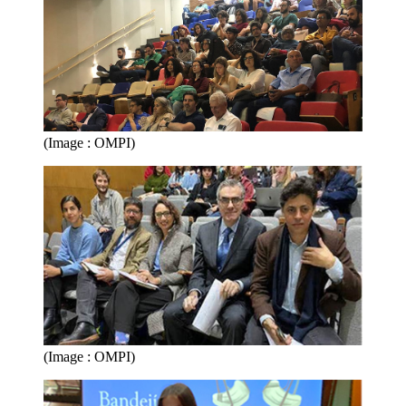
(Image : OMPI)
(Image : OMPI)