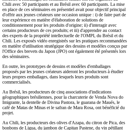
Chili avec 50 participants et au Brésil avec 60 participants. La mise
en place de ces séminaires en présentiel avait pour objectif principal
d'offrir aux jeunes créateurs une occasion unique : i) de faire part de
leur expérience en matière d'élaboration de solutions de
conditionnement pour les produits d'origine; ii) d'interagir avec
certains producteurs de ces produits; et iii) d'apprendre au contact
des experts de la propriété intellectuelle de l'OMPI, du Brésil et du
Chili. Les exposés vidéo enregistrés sur les pratiques recommandées
en matière d'utilisation stratégique des dessins et modèles conçus par
l'Office des brevets du Japon (JPO) ont également été présentés lors
des séminaires.
En outre, les prototypes de dessins et modèles d'emballages
proposés par les jeunes créateurs aideront les producteurs à étudier
leurs propres emballages, dans lesquels leurs produits sont
commercialisés.
Au Brésil, les producteurs de cinq associations d'indications
géographiques brésiliennes, pour la charcuterie de Venda Nova do
Imigrante, la dentelle de Divina Pastora, le guarana de Maués, le
café de Matas de Minas et le safran de Mara Rosa, ont bénéficié du
projet.
Au Chili, les producteurs des olives d'Azapa, du citron de Pica, des
bonbons de Ligua, du jambon de Capitan Pastene, du vin pétillant