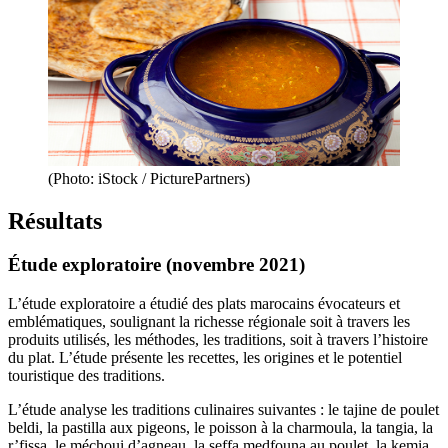
(Photo: iStock / PicturePartners)
Résultats
Étude exploratoire (novembre 2021)
L’étude exploratoire a étudié des plats marocains évocateurs et
emblématiques, soulignant la richesse régionale soit à travers les
produits utilisés, les méthodes, les traditions, soit à travers l’histoire
du plat. L’étude présente les recettes, les origines et le potentiel
touristique des traditions.
L’étude analyse les traditions culinaires suivantes : le tajine de poulet
beldi, la pastilla aux pigeons, le poisson à la charmoula, la tangia, la
r’fissa, le méchoui d’agneau, la seffa medfouna au poulet, la kemia,