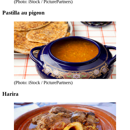
(Photo: iStock / PicturePartners)
Pastilla au pigeon
(Photo: iStock / PicturePartners)
Harira