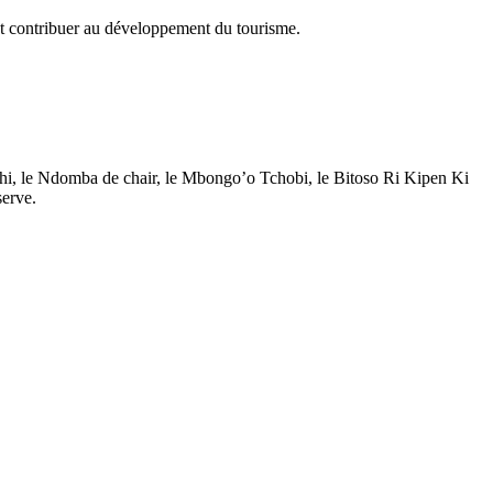
ent contribuer au développement du tourisme.
ilichi, le Ndomba de chair, le Mbongo’o Tchobi, le Bitoso Ri Kipen Ki
serve.