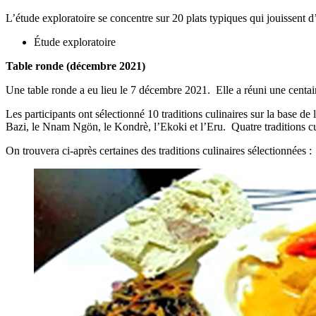
L’étude exploratoire se concentre sur 20 plats typiques qui jouissent
Étude exploratoire
Table ronde (décembre 2021)
Une table ronde a eu lieu le 7 décembre 2021. Elle a réuni une centain
Les participants ont sélectionné 10 traditions culinaires sur la base 
Bazi, le Nnam Ngön, le Kondrè, l’Ekoki et l’Eru. Quatre traditions c
On trouvera ci-après certaines des traditions culinaires sélectionnées :