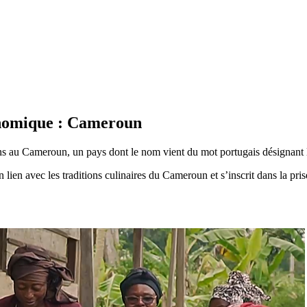
ronomique : Cameroun
sens au Cameroun, un pays dont le nom vient du mot portugais désignant 
e en lien avec les traditions culinaires du Cameroun et s’inscrit dans la