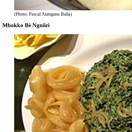
(Photo: Pascal Atangana Balla)
Mbokko Bè Ngniiri