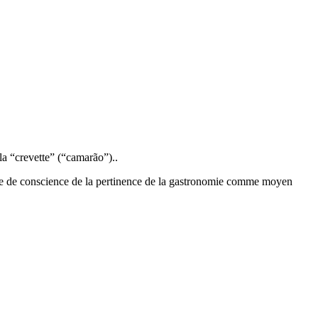
la “crevette” (“camarão”)..
 prise de conscience de la pertinence de la gastronomie comme moyen