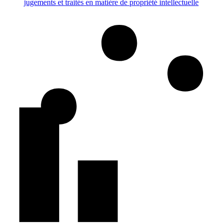
jugements et traités en matière de propriété intellectuelle