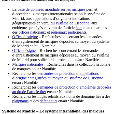
La
base de données mondiale sur les marques
permet
d’accéder aux marques internationales selon le système de
Madrid, aux appellations d’origine et indications
géographiques en vertu du
système de Lisbonne
, aux
emblèmes protégés en vertu de l’article
6ter
et aux marques
des
offices nationaux et régionaux participants
.
Office d’origine
– Recherches concernant les demandes
d’enregistrement de marques déposées au moyen du système
de Madrid en/au : Namibie
Office désigné
– Recherches concernant les demandes
d’enregistrement de marques déposées au moyen du système
de Madrid pour solliciter la protection en/au : Namibie
Marques nationales
– Recherches dans la collection nationale
de marques pour : Namibie
Recherchez les
demandes de protection d’appellations
d’origine enregistrées au moyen du système de Lisbonne
en/au : Namibie
Recherchez les
demandes de protection d’emblèmes déposées
au du de l’article 6ter
en/au : Namibie
Recherchez les litiges relatifs aux noms de domaine liés à des
plaignants
et des
défendeurs
en/au : Namibie
Système de Madrid – Le système international des marques