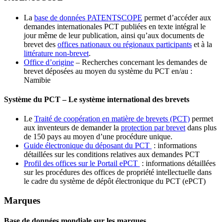
La
base de données PATENTSCOPE
permet d’accéder aux
demandes internationales PCT publiées en texte intégral le
jour même de leur publication, ainsi qu’aux documents de
brevet des
offices nationaux ou régionaux participants
et à la
littérature non-brevet
.
Office d’origine
– Recherches concernant les demandes de
brevet déposées au moyen du système du PCT en/au :
Namibie
Système du PCT – Le système international des brevets
Le
Traité de coopération en matière de brevets (PCT)
permet
aux inventeurs de demander la
protection par brevet
dans plus
de 150 pays au moyen d’une procédure unique.
Guide électronique du déposant du PCT
: informations
détaillées sur les conditions relatives aux demandes PCT
Profil des offices sur le Portail ePCT
: informations détaillées
sur les procédures des offices de propriété intellectuelle dans
le cadre du système de dépôt électronique du PCT (ePCT)
Marques
Base de données mondiale sur les marques