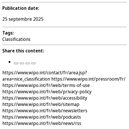
Publication date:
25 septembre 2025
Tags:
Classifications
Share this content:
https://www.wipo.int/contact/fr/area.jsp?
area=nice_classification
https://www.wipo.int/pressroom/fr/
https://www.wipo.int/fr/web/terms-of-use
https://www.wipo.int/fr/web/privacy-policy
https://www.wipo.int/fr/web/accessibility
https://www.wipo.int/fr/web/sitemap
https://www.wipo.int/fr/web/newsletters
https://www.wipo.int/fr/web/podcasts
https://www.wipo.int/fr/web/news/rss