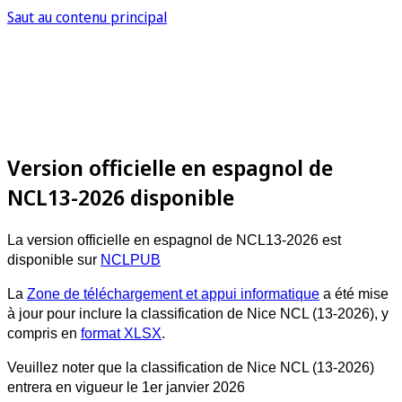
Saut au contenu principal
Version officielle en espagnol de
NCL13-2026 disponible
La version officielle en espagnol de NCL13-2026 est
disponible sur
NCLPUB
La
Zone de téléchargement et appui informatique
a été mise
à jour pour inclure la classification de Nice NCL (13-2026), y
compris en
format XLSX
.
Veuillez noter que la classification de Nice NCL (13-2026)
entrera en vigueur le 1er janvier 2026