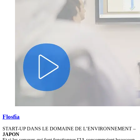
Flosfia
START-UP DANS LE DOMAINE DE L’ENVIRONNEMENT –
JAPON
Et si les serveurs qui font fonctionner l’IA consommaient beaucoup