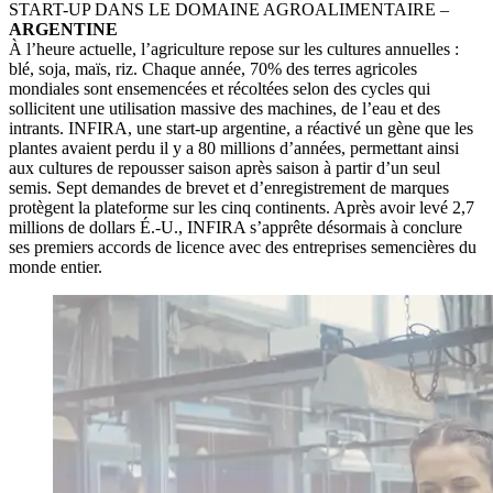
START-UP DANS LE DOMAINE AGROALIMENTAIRE –
ARGENTINE
À l’heure actuelle, l’agriculture repose sur les cultures annuelles :
blé, soja, maïs, riz. Chaque année, 70% des terres agricoles
mondiales sont ensemencées et récoltées selon des cycles qui
sollicitent une utilisation massive des machines, de l’eau et des
intrants. INFIRA, une start-up argentine, a réactivé un gène que les
plantes avaient perdu il y a 80 millions d’années, permettant ainsi
aux cultures de repousser saison après saison à partir d’un seul
semis. Sept demandes de brevet et d’enregistrement de marques
protègent la plateforme sur les cinq continents. Après avoir levé 2,7
millions de dollars É.-U., INFIRA s’apprête désormais à conclure
ses premiers accords de licence avec des entreprises semencières du
monde entier.