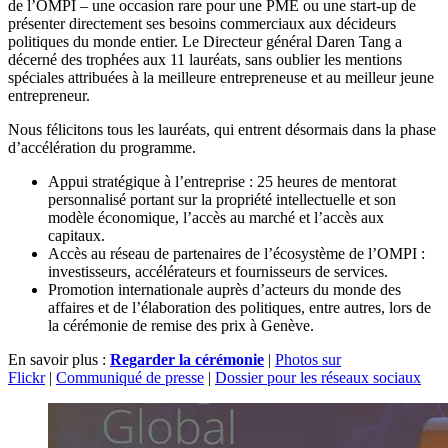
de l’OMPI – une occasion rare pour une PME ou une start-up de
présenter directement ses besoins commerciaux aux décideurs
politiques du monde entier. Le Directeur général Daren Tang a
décerné des trophées aux 11 lauréats, sans oublier les mentions
spéciales attribuées à la meilleure entrepreneuse et au meilleur jeune
entrepreneur.
Nous félicitons tous les lauréats, qui entrent désormais dans la phase
d’accélération du programme.
Appui stratégique à l’entreprise : 25 heures de mentorat
personnalisé portant sur la propriété intellectuelle et son
modèle économique, l’accès au marché et l’accès aux
capitaux.
Accès au réseau de partenaires de l’écosystème de l’OMPI :
investisseurs, accélérateurs et fournisseurs de services.
Promotion internationale auprès d’acteurs du monde des
affaires et de l’élaboration des politiques, entre autres, lors de
la cérémonie de remise des prix à Genève.
En savoir plus :
Regarder la cérémonie
|
Photos sur
Flickr
|
Communiqué de presse
|
Dossier pour les réseaux sociaux