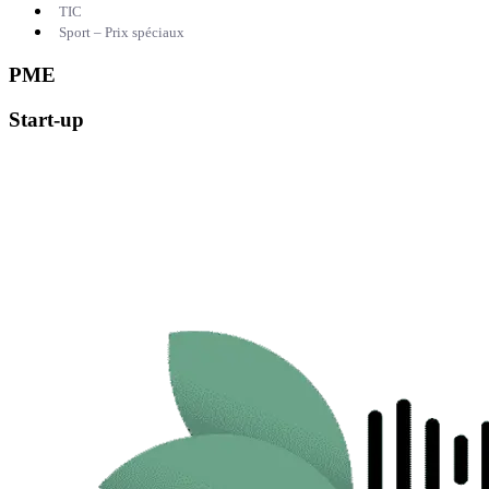
TIC
Sport – Prix spéciaux
PME
Start-up