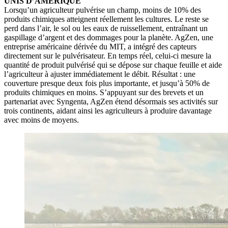
UNIS D’AMERIQUE
Lorsqu’un agriculteur pulvérise un champ, moins de 10% des
produits chimiques atteignent réellement les cultures. Le reste se
perd dans l’air, le sol ou les eaux de ruissellement, entraînant un
gaspillage d’argent et des dommages pour la planète. AgZen, une
entreprise américaine dérivée du MIT, a intégré des capteurs
directement sur le pulvérisateur. En temps réel, celui-ci mesure la
quantité de produit pulvérisé qui se dépose sur chaque feuille et aide
l’agriculteur à ajuster immédiatement le débit. Résultat : une
couverture presque deux fois plus importante, et jusqu’à 50% de
produits chimiques en moins. S’appuyant sur des brevets et un
partenariat avec Syngenta, AgZen étend désormais ses activités sur
trois continents, aidant ainsi les agriculteurs à produire davantage
avec moins de moyens.