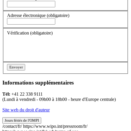
Adresse électronique
(obligatoire)
Vérification
(obligatoire)
Informations supplémentaires
Tél:
+41 22 338 9111
(Lundi à vendredi - 09h00 à 18h00 - heure d'Europe centrale)
Site web du droit d'auteur
Jours fériés de l'OMPI
/contact/fr/
https://www.wipo.int/pressroom/fr/