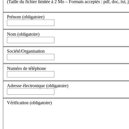
(Taille du fichier limitée à 2 Mo – Formats acceptés : pdf, doc, txt, j
Prénom
(obligatoire)
Nom
(obligatoire)
Société/Organisation
Numéro de téléphone
Adresse électronique
(obligatoire)
Vérification
(obligatoire)