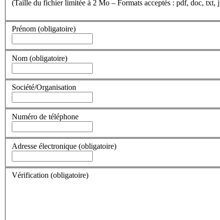
(Taille du fichier limitée à 2 Mo – Formats acceptés : pdf, doc, txt, j
Prénom
(obligatoire)
Nom
(obligatoire)
Société/Organisation
Numéro de téléphone
Adresse électronique
(obligatoire)
Vérification
(obligatoire)