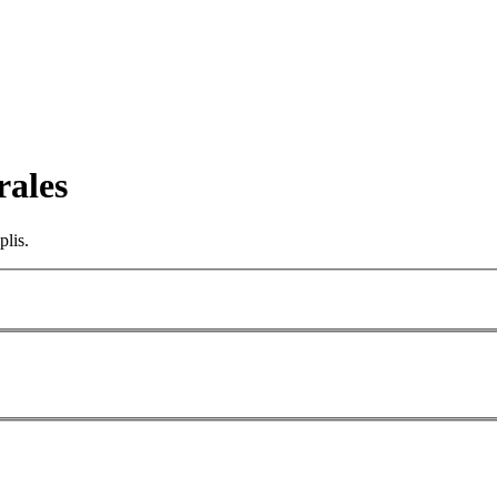
rales
plis.