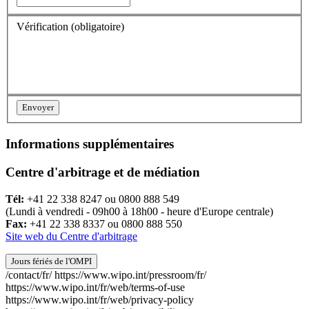
Vérification
(obligatoire)
Informations supplémentaires
Centre d'arbitrage et de médiation
Tél:
+41 22 338 8247 ou 0800 888 549
(Lundi à vendredi - 09h00 à 18h00 - heure d'Europe centrale)
Fax:
+41 22 338 8337 ou 0800 888 550
Site web du Centre d'arbitrage
Jours fériés de l'OMPI
/contact/fr/
https://www.wipo.int/pressroom/fr/
https://www.wipo.int/fr/web/terms-of-use
https://www.wipo.int/fr/web/privacy-policy