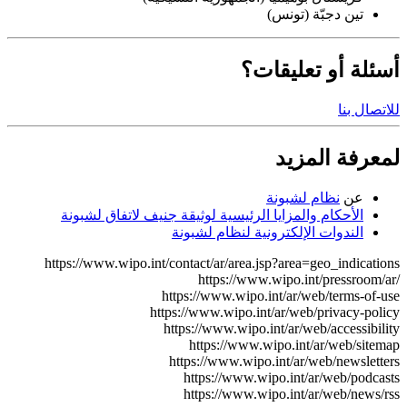
تين دجبّة (تونس)
أسئلة أو تعليقات؟
للاتصال بنا
لمعرفة المزيد
عن​​​​​
نظام لشبونة
الأحكام والمزايا الرئيسية لوثيقة جنيف لاتفاق لشبونة
الندوات الإلكترونية لنظام لشبونة
https://www.wipo.int/contact/ar/area.jsp?area=geo_indications
https://www.wipo.int/pressroom/ar/
https://www.wipo.int/ar/web/terms-of-use
https://www.wipo.int/ar/web/privacy-policy
https://www.wipo.int/ar/web/accessibility
https://www.wipo.int/ar/web/sitemap
https://www.wipo.int/ar/web/newsletters
https://www.wipo.int/ar/web/podcasts
https://www.wipo.int/ar/web/news/rss