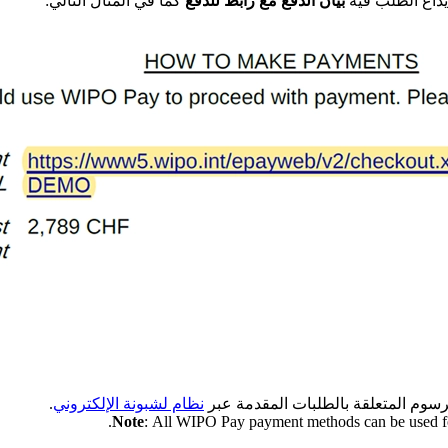
يداع الطلب فيه
بيان الدفع مع رابط للدفع
كما في المثال التالي:
رسوم المتعلقة بالطلبات المقدمة عبر
نظام لشبونة الإلكتروني
.
.
Note
: All WIPO Pay payment methods can be used for 