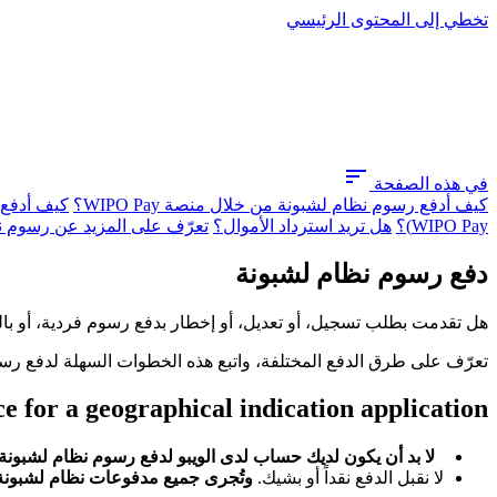
تخطي إلى المحتوى الرئيسي
sort
في هذه الصفحة
كيف أدفع رسوم نظام لشبونة من خلال منصة WIPO Pay؟
كيف أدفع ر
WIPO Pay)؟
هل تريد استرداد الأموال؟
تعرّف على المزيد عن رسوم ن
دفع رسوم نظام لشبونة
هل تقدمت بطلب تسجيل، أو تعديل، أو إخطار بدفع رسوم فردية، أو با
تعرّف على طرق الدفع المختلفة، واتبع هذه الخطوات السهلة لدفع رس
 for a geographical indication application
لا بد أن يكون لديك حساب لدى الويبو لدفع رسوم نظام لشبونة
لا نقبل الدفع نقداً أو بشيك.
وتُجرى جميع مدفوعات نظام لشبونة