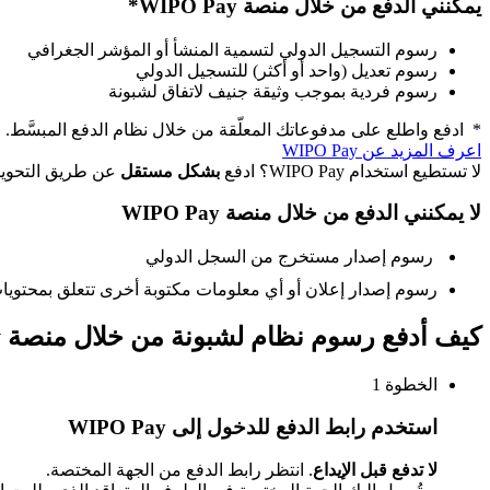
يمكنني الدفع من خلال منصة WIPO Pay*
رسوم التسجيل الدولي لتسمية المنشأ أو المؤشر الجغرافي
رسوم تعديل (واحد أو أكثر) للتسجيل الدولي
رسوم فردية بموجب وثيقة جنيف لاتفاق لشبونة
* ادفع واطلع على مدفوعاتك المعلّقة من خلال نظام الدفع المبسَّط.
اعرف المزيد عن WIPO Pay
لا تستطيع استخدام WIPO Pay؟ ادفع
بشكل مستقل
عن طريق التحوي
لا يمكنني الدفع من خلال منصة WIPO Pay
رسوم إصدار مستخرج من السجل الدولي
​​​​​​​رسوم إصدار إعلان أو أي معلومات مكتوبة أخرى تتعلق بمحتو
كيف أدفع رسوم نظام لشبونة من خلال منصة WIPO Pay؟
الخطوة 1
استخدم رابط الدفع للدخول إلى WIPO Pay
لا تدفع قبل الإيداع
. انتظر رابط الدفع من الجهة المختصة.