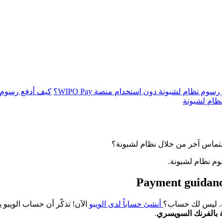
سوم نظام لشبونة دون استخدام منصة WIPO Pay؟
كيف أدفع رسوم 
ظام لشبونة
لتماس آخر من خلال نظام لشبونة؟
وم نظام لشبونة.
Payment guidance
. ليس لك حساب؟
أنشئ حساباً لدى الويبو
الآن! تذكّر أن حساب الويبو 
 بالفرنك السويسري
.