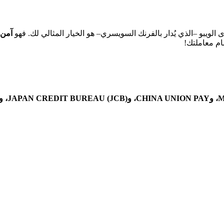
الويبو –الذي يُدار بالفرنك السويسري– هو الخيار المثالي لك. فهو
آمن 
ام معاملتك!