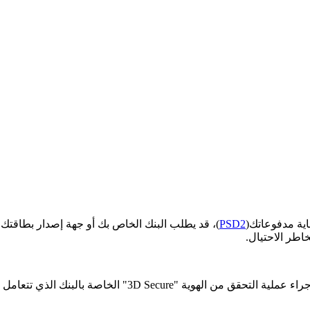
اية مدفوعاتك(
PSD2
)، قد يطلب البنك الخاص بك أو جهة إصدار بطاقتك تأك
خاطر الاحتيال.
3D " الخاصة بالبنك الذي تتعامل معه عند استخدام بطاقة الائتمان أو بطاقة الخصم. وقد يشمل ذلك: