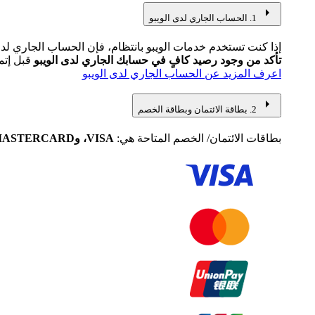
arrow_right
1. الحساب الجاري لدى الويبو
إذا كنت تستخدم خدمات الويبو بانتظام، فإن الحساب الجاري لدى 
تأكد من وجود رصيد كافٍ في حسابك الجاري لدى الويبو
قبل إتم
اعرف المزيد عن الحساب الجاري لدى الويبو
arrow_right
2. بطاقة الائتمان وبطاقة الخصم
بطاقات الائتمان/ الخصم المتاحة هي:
VISA، وMASTERCARD، وCHINA UNION PAY، وJAPAN CREDIT BUREAU (JCB)، وDINERS/DISCOVER، وAMEX