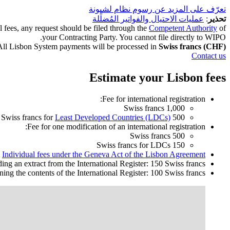
تعرّف على المزيد عن رسوم نظام لشبونة
تحذير
:
عمليات الاحتيال والفواتير المُضلِّلة
al fees, any request should be filed through the
Competent Authority
of
your Contracting Party. You cannot file directly to WIPO.
All Lisbon System payments will be processed in
Swiss francs (CHF)
Contact us
Estimate your Lisbon fees
Fee for international registration:
1,000 Swiss francs
Least Developed Countries (LDCs)
500 Swiss francs for
Fee for one modification of an international registration:
500 Swiss francs
150 Swiss francs for LDCs
Individual fees under the Geneva Act of the Lisbon Agreement
ding an extract from the International Register: 150 Swiss francs
ning the contents of the International Register: 100 Swiss francs