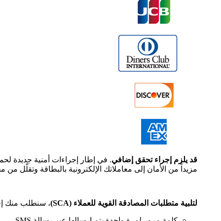
قد يلزم إجراء تحقق إضافي
. في إطار إجراءات أمنية جديدة لحم
مزيداً من الأمان إلى معاملاتك الإلكترونية بالبطاقة وتقلّل من م
لتلبية متطلبات المصادقة القوية للعملاء (SCA)
، سنطلب منك إجراء عملية التحقق من الهوية "Secure
كلمة مرور لمرة واحدة يتم إرسالها عبر رسالة SMS،