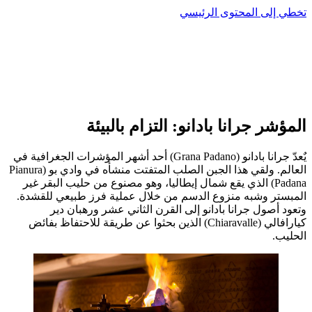
تخطي إلى المحتوى الرئيسي
المؤشر جرانا بادانو: التزام بالبيئة
يٌعدّ جرانا بادانو (Grana Padano) أحد أشهر المؤشرات الجغرافية في
العالم. ولقي هذا الجبن الصلب المتفتت منشأه في وادي بو (Pianura
Padana) الذي يقع شمال إيطاليا، وهو مصنوع من حليب البقر غير
المبستر وشبه منزوع الدسم من خلال عملية فرز طبيعي للقشدة.
وتعود أصول جرانا بادانو إلى القرن الثاني عشر ورهبان دير
كيارافالي (Chiaravalle) الذين بحثوا عن طريقة للاحتفاظ بفائض
الحليب.