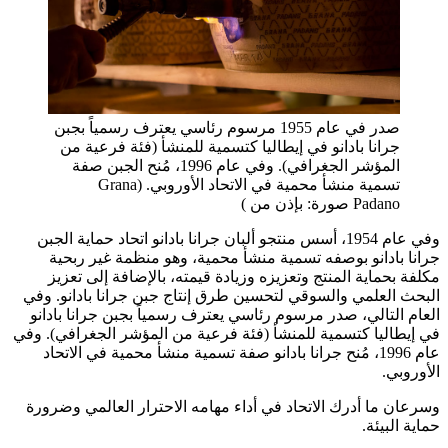
صدر في عام 1955 مرسوم رئاسي يعترف رسمياً بجبن
جرانا بادانو في إيطاليا كتسمية للمنشأ (فئة فرعية من
المؤشر الجغرافي). وفي عام 1996، مُنح الجبن صفة
تسمية منشأ محمية في الاتحاد الأوروبي. (Grana
Padano صورة: بإذن من )
وفي عام 1954، أسس منتجو ألبان جرانا بادانو اتحاد حماية الجبن
جرانا بادانو بوصفه تسمية منشأ محمية، وهو منظمة غير ربحية
مكلفة بحماية المنتج وتعزيزه وزيادة قيمته، بالإضافة إلى تعزيز
البحث العلمي والسوقي لتحسين طرق إنتاج جبن جرانا بادانو. وفي
العام التالي، صدر مرسوم رئاسي يعترف رسمياً بجبن جرانا بادانو
في إيطاليا كتسمية للمنشأ (فئة فرعية من المؤشر الجغرافي). وفي
عام 1996، مُنح جرانا بادانو صفة تسمية منشأ محمية في الاتحاد
الأوروبي.
وسرعان ما أدرك الاتحاد في أداء مهامه الاحترار العالمي وضرورة
حماية البيئة.