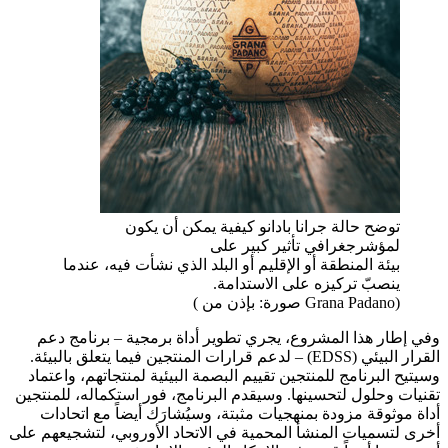
توضح حالة جرانا بادانو كيفية يمكن أن يكون
لمؤشرجغرافي تأثير كبير على
بيئة المنطقة أو الإقليم أو البلد الذي نشأت فيه، عندما
ينصبّ تركيزه على الاستدامة.
(Grana Padano صورة: بإذن من )
وفي إطار هذا المشروع، يجري تطوير أداة برمجية – برنامج دعم
القرار البيئي (EDSS) – لدعم قرارات المنتجين فيما يتعلق بالبيئة.
وسيتيح البرنامج للمنتجين تقييم البصمة البيئية لمنتجاتهم، واعتماد
تقنيات وحلول لتحسينها. وسيقدم البرنامج، فور استكماله، للمنتجين
أداة موثوقة مزودة بمنهجيات مثبتة، وسيُشارَك أيضاً مع اتحادات
أخرى لتسميات المنشأ المحمية في الاتحاد الأوروبي، لتشجيعهم على