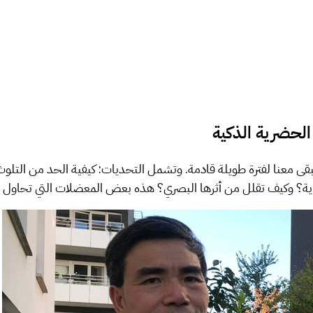
يبقى معنا لفترة طويلة قادمة. وتشمل التحديات: كيفية الحد من التل
حضرية؟ وكيف تقلل من أثرها البصري؟ هذه بعض المعضلات التي تحاول 