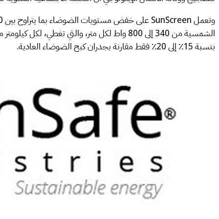
بنسبة 15٪ إلى 20٪ فقط مقارنة بجدران كبح الضوضاء العادية.