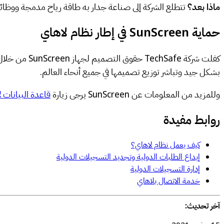
ماذا بعد؟
تتطلع الشركة إلى صناعة جدار به طاقة رياح مدمجة ووظائف
حماية SunScreen في إطار نظام لاهاي
كفلت شركة TechSafe حقوق التصميم لجهاز SunScreen من خلال
بشكل جيد وتباشر توزيع تصميمها في جميع أنحاء العالم.
وللمزيد من المعلومات عن SunScreen يرجى زيارة
قاعدة البيانات
روابط مفيدة
كيف يعمل نظام لاهاي؟
إيداع الطلبات الدولية وتجديد التسجيلات الدولية
إدارة التسجيلات الدولية
خدمة الاتصال بلاهاي
آخر تحديث: