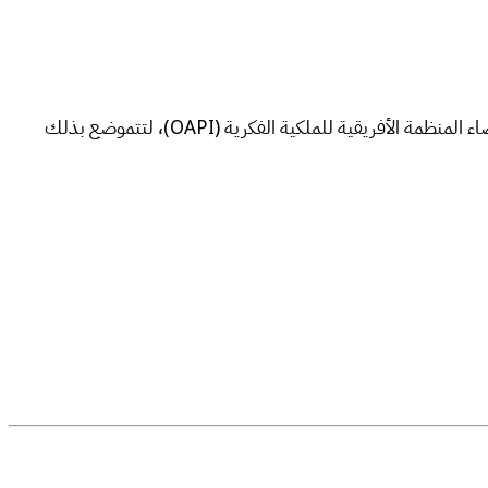
في الولايات المتحدة الأمريكية والاتحاد الأوروبي ولدى أعضاء المنظمة الأفريقية للملكية الفكرية (OAPI)، لتتموضع بذلك