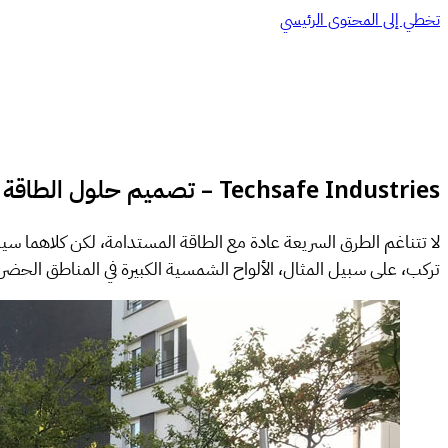
تخطي إلى المحتوى الرئيسي
Techsafe Industries – تصميم حلول الطاقة الحضرية الذكية
لا تتناغم الطرق السريعة عادة مع الطاقة المستدامة، لكن كلاهما س
تركب، على سبيل المثال، الألواح الشمسية الكبيرة في المناطق ال