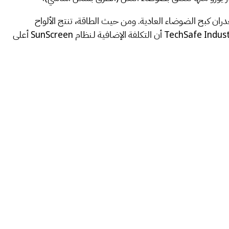
بل، مقابل 8 إلى10 ديسيبل الذي تعمل على تخفيضها جدران كبح الضوضاء العادية. ومن حيث الطاقة، تنتج الألواح
الشمسية من 340 إلى 800 واط لكل متر، والتي تغطي، لكل كيلومتر من الجدار، احتياجات الكهرباء لما بين 70 و300 أسرة. وتقدر شركة TechSafe Industries أن التكلفة الإضافية لـنظام SunScreen أعلى