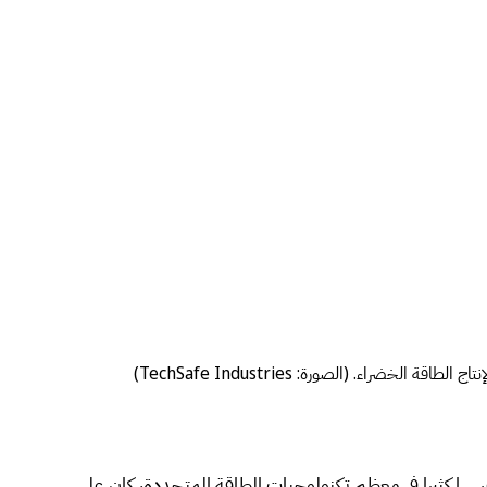
نفسها كثيرا في معظم تكنولوجيات الطاقة المتجددة، كان على