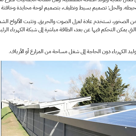
صخور، تستخدم عادة لعزل الصوت والحريق. وتثبت الألواح الشمسية
لتي يمكن التحكم فيها عن بعد، الطاقة مباشرة إلى شبكة الكهرباء الرئ