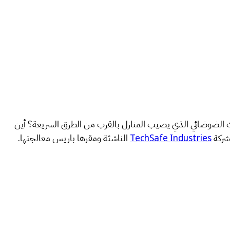
وث الضوضائي الذي يصيب المنازل بالقرب من الطرق السريعة؟ أين
شركة
TechSafe Industries
الناشئة ومقرها باريس معالجتها.