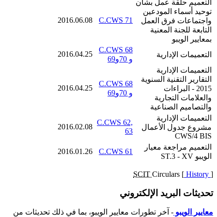
التعميم حلقة عمل بشأن
توحيد أسماء المودعين
2016.06.08
C.CWS 71
واجتماعات فرق العمل
التابعة للجنة المعنية
بمعايير الويبو
C.CWS 68
2016.04.25
التعميمات الإدارية
و 70و69
التعميمات الإدارية
التقارير التقنية السنوية
C.CWS 68
2016.04.25
2015 - البراءات
و 70و69
والعلامات التجارية
والتصاميم الصناعية
التعميمات الإدارية
C.CWS 62,
2016.02.08
مشروع جدول الأعمال
63
CWS/4 BIS
التعميم مراجعة معيار
2016.01.26
C.CWS 61
الويبو ST.3 - XV
SCIT
Circulars [
History
]
تحديثات البريد الإلكتروني
معايير الويبو
- آخر تطورات معايير الويبو، بما في ذلك تحديثات من