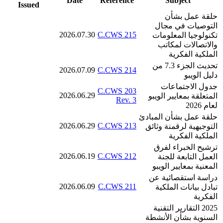
Date
Reference
Subject
Issued
حلقة عمل بشأن
التوصيات في مجال
2026.07.30
C.CWS 215
تكنولوجيا المعلومات
والاتصالات لمكاتب
الملكية الفكرية
تحديث الجزء 7.3 من
2026.07.09
C.CWS 214
دليل الويبو
جدول الاجتماعات
C.CWS 203
2026.06.29
المتعلقة بمعايير الويبو
Rev. 3
لعام 2026
حلقة عمل بشأن المبادئ
2026.06.29
C.CWS 213
التوجيهية لرقمنة وثائق
الملكية الفكرية
ترشيح الخبراء لفرق
2026.06.19
C.CWS 212
العمل التابعة للجنة
المعنية بمعايير الويبو
دراسة استقصائية عن
2026.06.09
C.CWS 211
تبادل بيانات الملكية
الفكرية
2025 التقارير التقنية
السنوية بشأن الأنشطة