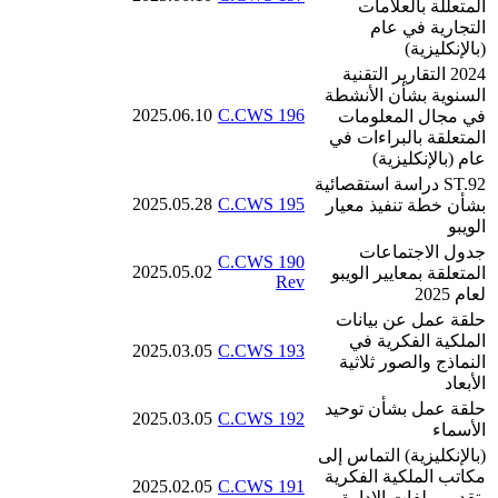
المتعللة بالعلامات
التجارية في عام
(بالإنكليزية)
2024 التقارير التقنية
السنوية بشأن الأنشطة
2025.06.10
C.CWS 196
في مجال المعلومات
المتعلقة بالبراءات في
عام (بالإنكليزية)
ST.92 دراسة استقصائية
2025.05.28
C.CWS 195
بشأن خطة تنفيذ معيار
الويبو
جدول الاجتماعات
C.CWS 190
2025.05.02
المتعلقة بمعايير الويبو
Rev
لعام 2025
حلقة عمل عن بيانات
الملكية الفكرية في
2025.03.05
C.CWS 193
النماذج والصور ثلاثية
الأبعاد
حلقة عمل بشأن توحيد
2025.03.05
C.CWS 192
الأسماء
(بالإنكليزية) التماس إلى
مكاتب الملكية الفكرية
2025.02.05
C.CWS 191
بتقديم ملفات الإدارة