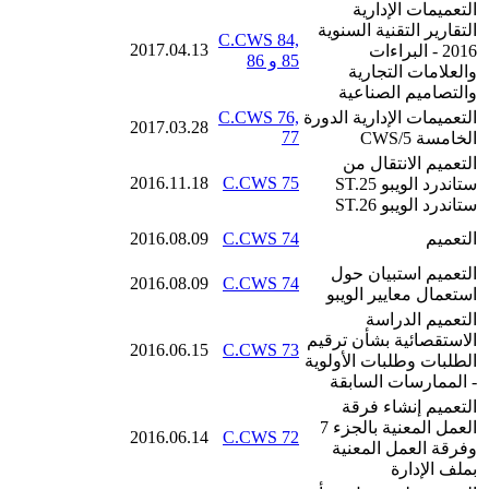
التعميمات الإدارية
التقارير التقنية السنوية
C.CWS 84,
2017.04.13
2016 - البراءات
85 و 86
والعلامات التجارية
والتصاميم الصناعية
التعميمات الإدارية الدورة
C.CWS 76,
2017.03.28
77
الخامسة CWS/5
التعميم الانتقال من
2016.11.18
C.CWS 75
ستاندرد الويبو ST.25
ستاندرد الويبو ST.26
التعميم
C.CWS 74
2016.08.09
التعميم استبيان حول
2016.08.09
C.CWS 74
استعمال معايير الويبو
التعميم الدراسة
الاستقصائية بشأن ترقيم
2016.06.15
C.CWS 73
الطلبات وطلبات الأولوية
- الممارسات السابقة
التعميم إنشاء فرقة
العمل المعنية بالجزء 7
2016.06.14
C.CWS 72
وفرقة العمل المعنية
بملف الإدارة