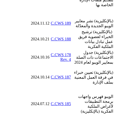
الخاصة بها
(بالإنكليزية)
نشر معايير
2024.11.12
C.CWS 189
الويبو الجديدة والمعدّلة
(بالإنكليزية) ترشيح
الخبراء لعضوية فريق
2024.10.21
C.CWS 188
عمل تبادل بيانات
الملكية الفكرية
(بالإنكليزية)
جدول
C.CWS 178
2024.10.16
الاجتماعات ذات الصلة
Rev. 4
بمعايير الويبو لعام 2024
(بالإنكليزية) تعيين خبراء
2024.10.14
C.CWS 187
في فرقة العمل المعنية
بملف الإدارة
الويبو فهرس واجهات
برمجة التطبيقات
2024.07.12
C.CWS 185
لأغراض الملكية
الفكرية (بالإنكليزية)