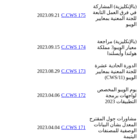
(بالإنكليزية)
المشاركة
في فرق العمل التابعة
2023.09.21
C.CWS 175
للجنة المعنية بمعايير
الويبو
(بالإنكليزية)
مراجعة
2023.09.15
C.CWS 174
معيار الويبو
3
مملكة
هولندا وأيسلندا
الدورة الحادية عشرة
2023.08.29
C.CWS 173
للجنة المعنية بمعايير
الويبو (CWS/11)
يوم الويبو المخصص
2023.04.06
C.CWS 172
لواجهات برمجة
التطبيقات 2023
مشاورات حول المقترح
المعدل بشأن البيانات
2023.04.04
C.CWS 171
الوصفية للمصنفات
اليتيمة