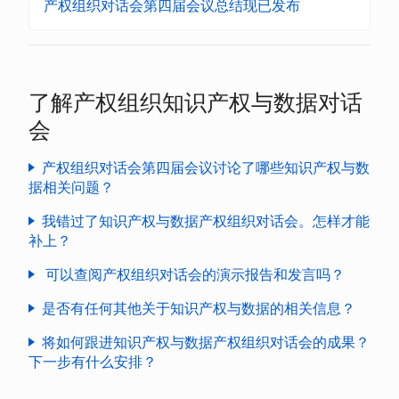
产权组织对话会第四届会议总结现已发布
了解产权组织知识产权与数据对话
会
产权组织对话会第四届会议讨论了哪些知识产权与数
据相关问题？
议程
我错过了知识产权与数据产权组织对话会。怎样才能
补上？
经修订的关于知识产权政策和人工智
能问题的议题文件
可以查阅产权组织对话会的演示报告和发言吗？
视频点播
产权组织对话会小组发言人的演示报告
是否有任何其他关于知识产权与数据的相关信息？
知识产权与数据相关讨论的总结
人工智能和知识产权战略交换所
将如何跟进知识产权与数据产权组织对话会的成果？
下一步有什么安排？