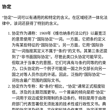
协定
“协定”一词可以有通用的和特定的含义。在区域经济一体化法
律中，该词还获得了特别的含义。
协定作为通称：1969年《维也纳条约法公约》以最宽泛
的意思使用了“国际协定”一词。一方面，它把条约定义
为有某些特征的“国际协定”。另一方面，它用“国际协
定”一词指按其定义不属于“条约”的文书。其第三条还提
到了“非书面国际协定”。尽管此类口头协定可能罕见，
但取决于当事方的意图，它们可具有与条约同等的约束
力。口头协定的一个例子可能是一国之外交部长向另一
国之对等人员作出的许诺。因此，泛指的“国际协定”一
词包含最广范围的国际文书。
协定作为专称：和“条约”相比，“协定”通常正式程度较
低，涉及的主题范围更窄。一个普遍的倾向是把“协定”
一词用于双边或受到限制的多边条约，特别是用于由政
府部门代表签署但无须批准的技术性或行政性文书。典
型的协定涉及经济、文化和科技合作事项。协定还常常