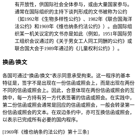
有开放性，供国际社会全体参与，或由大量国家参与。
通常在国际组织的主持下谈判形成的文书被称为公约
（如1992年《生物多样性公约》、1982年《联合国海洋
法公约》和1969年《维也纳条约法公约》）。由国际组
织某一机关议定的文书亦是如此（例如，1951年国际劳
工组织会议通过的《关于男女工人同工同酬的公约》或
联合国大会于1989年通过的《儿童权利公约》）。
换函/换文
各国可通过“换函/换文”表示同意承受拘束。这一程序的基本
特征是，签字不是出现在一份信函或照会上，而是出现在两份
不同的信函或照会上。因此，合意体现在两份信函或照会的互
换中，每一方持有另一方代表签署的信函或照会。在实践中，
第二份信函或照会通常是回应的信函或照会，一般会转录第一
份信函或照会的文本。在双边条约中，亦可互换信函或照会，
以表示已完成所有必要的国内程序。
[1969年《维也纳条约法公约》第十三条]