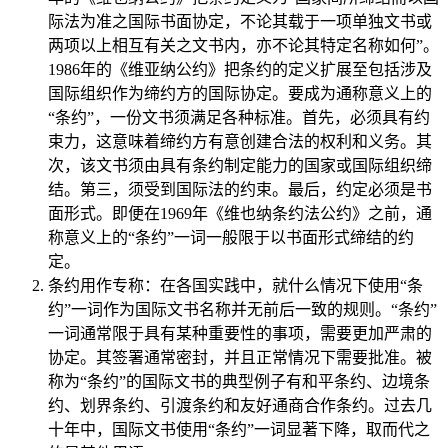
际法为准之国际书面协定，不论其载于一项单独文书或
两项以上相互有关之文书内，亦不论其特定名称如何”。
1986年的《维亚纳公约》把条约的定义扩展至包括涉及
国际组织作为缔约方的国际协定。要成为通称意义上的
“条约”，一份文书须满足各种标准。首先，必须具有约
束力，这意味着缔约方有意创建合法的权利和义务。其
次，该文书须由具有条约制定能力的国家或国际组织缔
结。第三，须受到国际法的约束。最后，约定必须是书
面形式。即便在1969年《维也纳条约法公约》之前，通
称意义上的“条约”一词一般限于以书面形式缔结的约
定。
条约用作专称：在各国实践中，就什么情况下使用“条
约”一词作为国际文书名称并无前后一致的规则。“条约”
一词通常限于具有某种重要性的事项，需要更加严肃的
协定。其签署通常密封，并且正常情况下需要批准。被
称为“条约”的国际文书的典型例子有和平条约、边境条
约、划界条约、引渡条约和友好通商合作条约。过去几
十年中，国际文书使用“条约”一词显著下降，取而代之