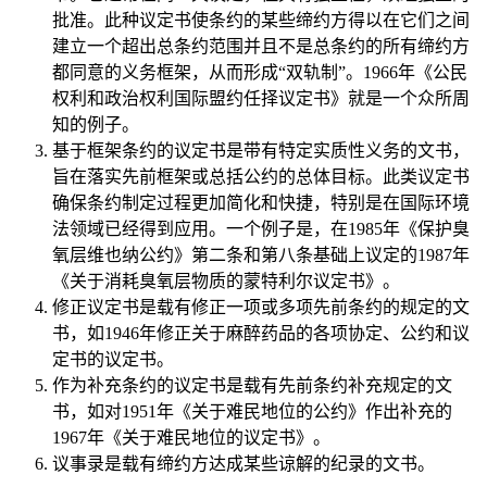
批准。此种议定书使条约的某些缔约方得以在它们之间
建立一个超出总条约范围并且不是总条约的所有缔约方
都同意的义务框架，从而形成“双轨制”。1966年《公民
权利和政治权利国际盟约任择议定书》就是一个众所周
知的例子。
基于框架条约的议定书是带有特定实质性义务的文书，
旨在落实先前框架或总括公约的总体目标。此类议定书
确保条约制定过程更加简化和快捷，特别是在国际环境
法领域已经得到应用。一个例子是，在1985年《保护臭
氧层维也纳公约》第二条和第八条基础上议定的1987年
《关于消耗臭氧层物质的蒙特利尔议定书》。
修正议定书是载有修正一项或多项先前条约的规定的文
书，如1946年修正关于麻醉药品的各项协定、公约和议
定书的议定书。
作为补充条约的议定书是载有先前条约补充规定的文
书，如对1951年《关于难民地位的公约》作出补充的
1967年《关于难民地位的议定书》。
议事录是载有缔约方达成某些谅解的纪录的文书。