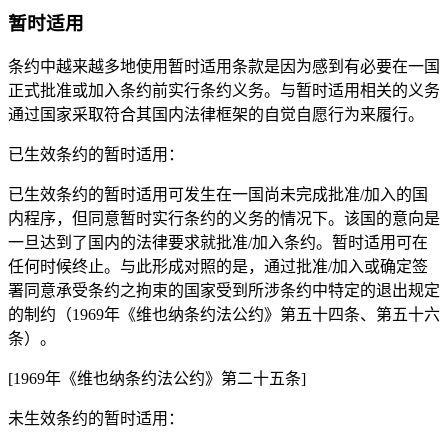
暂时适用
条约中越来越多地使用暂时适用条款是因为感到有必要在一国
正式批准或加入条约前实行条约义务。与暂时适用相关的义务
通过国家采取符合其国内法律框架的自觉自愿行为来履行。
已生效条约的暂时适用：
已生效条约的暂时适用可发生在一国尚未完成批准/加入的国
内程序，但同意暂时实行条约的义务的情况下。该国的意向是
一旦达到了国内的法律要求就批准/加入条约。暂时适用可在
任何时候终止。与此形成对照的是，通过批准/加入或确定签
署同意承受条约之拘束的国家受到所涉条约中特定的退出规定
的制约（1969年《维也纳条约法公约》第五十四条、第五十六
条）。
[1969年《维也纳条约法公约》第二十五条]
未生效条约的暂时适用：