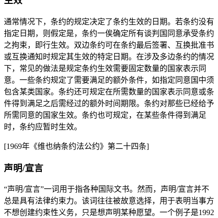
生效
通常情况下，条约的规定决定了条约生效的日期。若条约没有
指定日期，则假定是，条约一俟确定所有谈判国同意承受条约
之拘束，即行生效。双边条约可在条约最后签署、互换批准书
或互换通知时规定其生效的特定日期。在涉及多边条约的情况
下，常见的做法是规定条约生效需要固定数量的国家表示同
意。一些条约规定了需要满足的额外条件，如指定同意国中须
包含某类国家。条约还可规定在所需数量的国家表示同意或条
件得到满足之后需经过的额外时间期限。条约对那些已经给予
所需同意的国家生效。条约也可规定，在某些条件得到满足
时，条约应暂时生效。
[1969年《维也纳条约法公约》第二十四条]
声明/宣言
“声明/宣言”一词用于指各种国际文书。然而，声明/宣言并不
总是具有法律约束力。该词往往被故意选择，用于表明当事方
不想创建约束性义务，只是想声明某种愿望。一个例子是1992