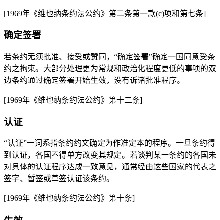
[1969年《维也纳条约法公约》第二条第一款(c)项和第七条]
确定签署
若条约无须批准、接受或赞同，“确定签署”确定一国同意受条
约之拘束。大部分处理更为常规和政治化程度更低的事项的双
边条约通过确定签署开始生效，没有诉诸批准程序。
[1969年《维也纳条约法公约》第十二条]
认证
“认证”一词系指条约约文确定为作准定本的程序。一旦条约得
到认证，各国不得单方改变其规定。若谈判某一条约的各国未
对具体的认证程序达成一致意见，通常经由这些国家的代表之
签字、暂签或草签认证该条约。
[1969年《维也纳条约法公约》第十条]