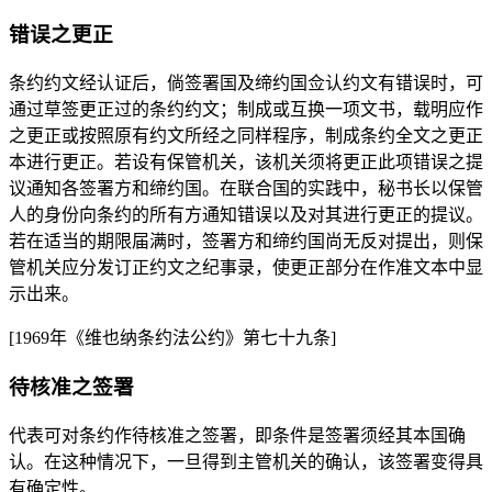
错误之更正
条约约文经认证后，倘签署国及缔约国佥认约文有错误时，可
通过草签更正过的条约约文；制成或互换一项文书，载明应作
之更正或按照原有约文所经之同样程序，制成条约全文之更正
本进行更正。若设有保管机关，该机关须将更正此项错误之提
议通知各签署方和缔约国。在联合国的实践中，秘书长以保管
人的身份向条约的所有方通知错误以及对其进行更正的提议。
若在适当的期限届满时，签署方和缔约国尚无反对提出，则保
管机关应分发订正约文之纪事录，使更正部分在作准文本中显
示出来。
[1969年《维也纳条约法公约》第七十九条]
待核准之签署
代表可对条约作待核准之签署，即条件是签署须经其本国确
认。在这种情况下，一旦得到主管机关的确认，该签署变得具
有确定性。