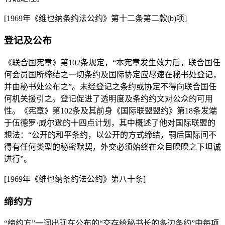
[1969年《维也纳条约法公约》第十二条第二款(b)项]
登记及公布
《联合国宪章》第102条规定，“本宪章发生效力后，联合国任
何会员国所缔结之一切条约及国际协定应尽速在秘书处登记，
并由秘书处公布之”。未经登记之条约或协定不得向联合国任
何机关援引之。登记促进了透明度及条约约文对公众的可用
性。《宪章》第102条及其前身《国际联盟盟约》第18条发端
于伍德罗·威尔逊的十四点计划，其中概述了他对国际联盟的
想法：“公开的和平条约，以公开的方式缔结，嗣后国际间不
得有任何类型的秘密默契，外交必须始终在众目睽睽之下坦诚
进行”。
[1969年《维也纳条约法公约》第八十条]
缔约方
“缔约方”一词出现在公布的“交存给秘书长的多边条约”中每项