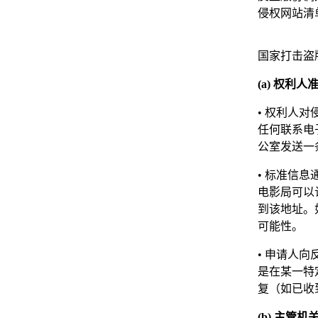
侵权网站清
国家打击盗
(a) 权利
• 权利人
任何联系电子
公室发送一
• 标准信
电影局可以
到该地址。
可能性。
• 申请人
是在某一特
复（如已收
(b) 主管