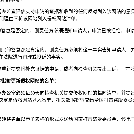
协调办公室评估支持申请的证据和收到的任何反对列入该网站的意见
有任何理由不将该网站列入侵权网站清单。
(i)的答复是否定的，则责任方必须通知申请人，申请已被拒绝。
(i)和(ii)的答复都是肯定的，则责任方必须将这一事实告知申请
在法院进行审理或投诉的事实。
可以重新提交附补充证据的申请，或者向检查机关提出上诉，旨在
机关批准/更新侵权网站的名单：
协调办公室必须每30天向检查机关提交侵权网站的临时清单，并
决定是否将网站列入名单，相关数据将转交给全国打击盗版委员
关必须将名单以电子表格的形式发送给国家打击盗版委员会，该电