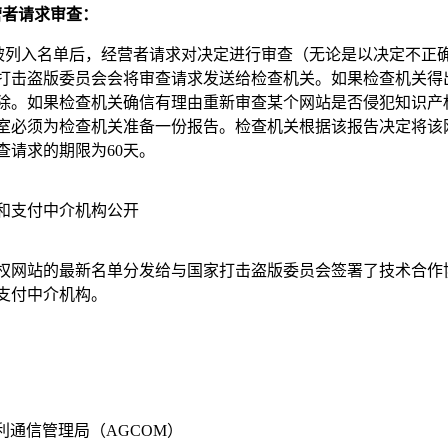
经营者请求审查：
站被列入名单后，经营者请求对决定进行审查（无论是以决定不正
打击盗版委员会会将审查请求发送给检查机关。如果检查机关得
除。如果检查机关确信有理由重新审查某个网站是否侵犯知识产
室必须为检查机关准备一份报告。检查机关根据该报告决定将该
查请求的期限为60天。
和支付中介机构公开
权网站的最新名单分发给与国家打击盗版委员会签署了技术合作
支付中介机构。
利通信管理局（AGCOM）