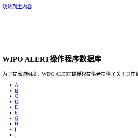
跳转到主内容
WIPO ALERT操作程序数据库
为了提高透明度，WIPO ALERT被授权提供者提供了关于
A
B
C
D
E
F
G
H
I
J