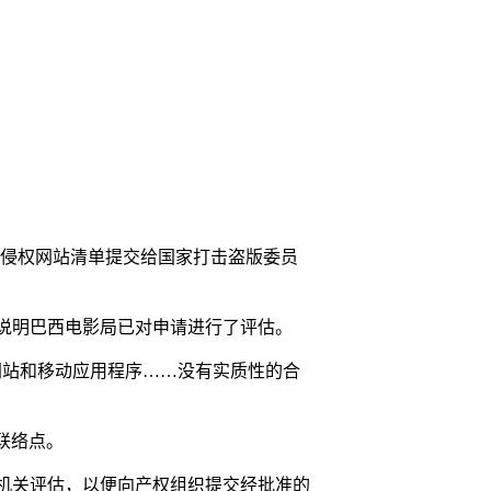
后的侵权网站清单提交给国家打击盗版委员
说明巴西电影局已对申请进行了评估。
网站和移动应用程序……没有实质性的合
联络点。
查机关评估，以便向产权组织提交经批准的