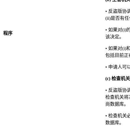
• 反盗版
(ii)是否
• 如果对
程序
该决定。
• 如果对
包括目前正
• 申请人
(c) 检查
• 反盗版
检查机关将
尚数据库。
• 检查机
数据库。