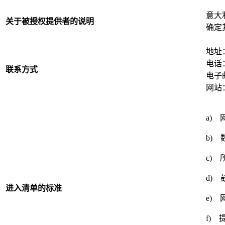
意大
关于被授权提供者的说明
确定
地址：V
电话：+
联系方式
电子
网站：w
a)
b)
c)
d)
进入清单的标准
e)
f)