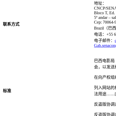
地址：
CNCP/SENACO
Bloco T, Ed.
5º andar – sa
Cep: 70064-9
联系方式
Brazil（巴
电话：+55 61 
电子邮件：
Gab.senacon
巴西电影局
会，以发送
在向产权组
列入网站的
标准
法用途……
反盗版协调
反盗版协调