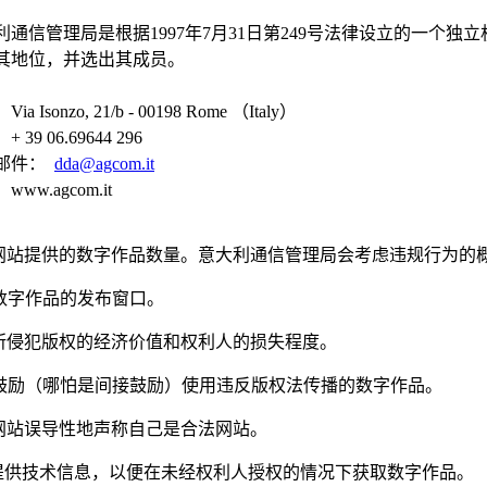
利通信管理局是根据1997年7月31日第249号法律设立的一个
其地位，并选出其成员。
ia Isonzo, 21/b - 00198 Rome （Italy）
 39 06.69644 296
邮件：
dda@agcom.it
ww.agcom.it
 网站提供的数字作品数量。意大利通信管理局会考虑违规行为的
 数字作品的发布窗口。
 所侵犯版权的经济价值和权利人的损失程度。
 鼓励（哪怕是间接鼓励）使用违反版权法传播的数字作品。
 网站误导性地声称自己是合法网站。
 提供技术信息，以便在未经权利人授权的情况下获取数字作品。