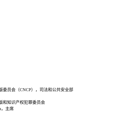
版委员会（CNCP），司法和公共安全部
版和知识产权犯罪委员会
oca，主席