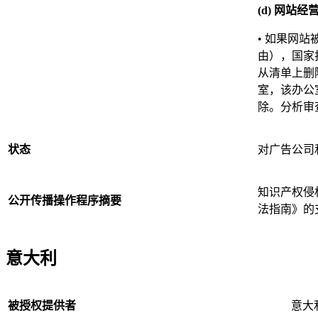
(d) 网站
• 如果网
由），国家
从清单上删
室，该办公
除。分析审
状态
对广告公司
知识产权侵
公开传播操作程序摘要
法指南》的
意大利
被授权提供者
意大