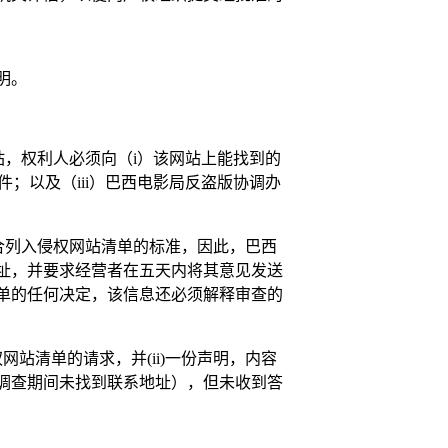
明。
站，权利人必须向（i）该网站上能找到的
邮件；以及（iii）巴西电影局反盗版协调办
合列入侵权网站清单的标准，因此，巴西
址，并要求经营者在五天内将其意见发送
单的任何决定，该信息还必须解释审查的
网站清单的请求，并(ii)一份声明，内容
调查期间未找到联系地址），但未收到答