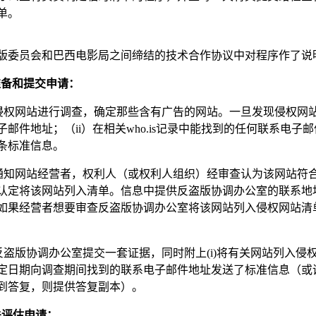
单。
版委员会和巴西电影局之间缔结的技术合作协议中对程序作了说
人准备和提交申请：
对侵权网站进行调查，确定那些含有广告的网站。一旦发现侵权网
邮件地址；（ii）在相关who.is记录中能找到的任何联系电子
条标准信息。
息通知网站经营者，权利人（或权利人组织）经审查认为该网站符
认定将该网站列入清单。信息中提供反盗版协调办公室的联系地
如果经营者想要审查反盗版协调办公室将该网站列入侵权网站清
向反盗版协调办公室提交一套证据，同时附上(i)将有关网站列入侵权
定日期向调查期间找到的联系电子邮件地址发送了标准信息（或
到答复，则提供答复副本）。
机关评估申请：