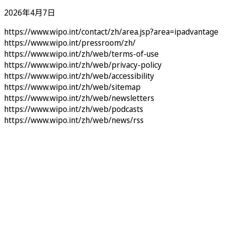
2026年4月7日
https://www.wipo.int/contact/zh/area.jsp?area=ipadvantage
https://www.wipo.int/pressroom/zh/
https://www.wipo.int/zh/web/terms-of-use
https://www.wipo.int/zh/web/privacy-policy
https://www.wipo.int/zh/web/accessibility
https://www.wipo.int/zh/web/sitemap
https://www.wipo.int/zh/web/newsletters
https://www.wipo.int/zh/web/podcasts
https://www.wipo.int/zh/web/news/rss