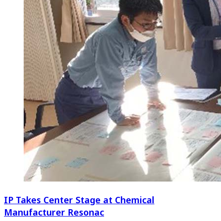
IP Takes Center Stage at Chemical
Manufacturer Resonac