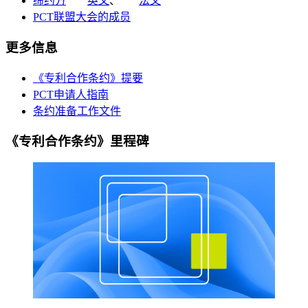
缔约方
英文
、
法文
PCT联盟大会的成员
更多信息
《专利合作条约》提要
PCT申请人指南
条约准备工作文件
《专利合作条约》里程碑