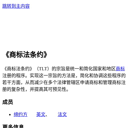
跳转到主内容
《商标法条约》
《商标法条约》（TLT）的宗旨是统一和简化国家和地区
商标
注册的程序。实现这一宗旨的方法是，简化和协调这些程序的
若干方面，从而减少在多个法律管辖区申请商标和管理商标注
册的复杂性，并提高其可预见性。
成员
缔约方
英文
、
法文
更多信息