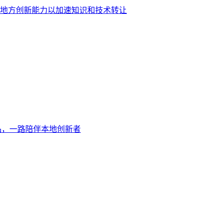
强地方创新能力以加速知识和技术转让
产品，一路陪伴本地创新者