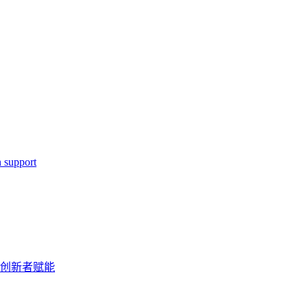
 support
地创新者赋能